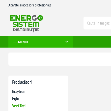
Aparate și accesorii profesionale
MENIU
Producători
Braytron
Eglo
Vezi Toți