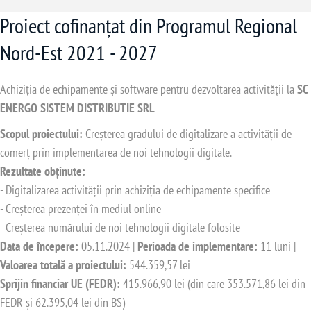
Proiect cofinanțat din Programul Regional
Nord-Est 2021 - 2027
Achiziția de echipamente și software pentru dezvoltarea activității la
SC
ENERGO SISTEM DISTRIBUTIE SRL
Scopul proiectului:
Creșterea gradului de digitalizare a activității de
comerț prin implementarea de noi tehnologii digitale.
Rezultate obținute:
- Digitalizarea activității prin achiziția de echipamente specifice
- Creșterea prezenței în mediul online
- Creșterea numărului de noi tehnologii digitale folosite
Data de începere:
05.11.2024 |
Perioada de implementare:
11 luni |
Valoarea totală a proiectului:
544.359,57 lei
Sprijin financiar UE (FEDR):
415.966,90 lei (din care 353.571,86 lei din
FEDR și 62.395,04 lei din BS)