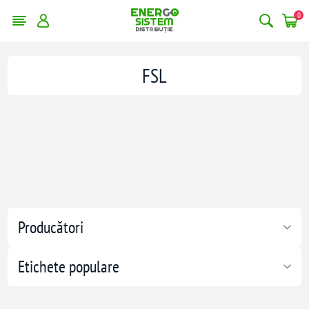
0
FSL
Producători
Etichete populare