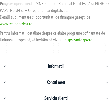
Program operațional:
PRNE Program Regional Nord-Est, Axa PRNE_P2
P2.P2. Nord-Est – O regiune mai digitalizată
Detalii suplimentare și oportunități de finanțare găsești pe:
www.regionordest.ro
Pentru informații detaliate despre celelalte programe cofinanțate de
Uniunea Europeană, vă invităm să vizitați
https://mfe.gov.ro
Informații
Contul meu
Serviciu clienți