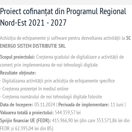
Proiect cofinanțat din Programul Regional
Nord-Est 2021 - 2027
Achiziția de echipamente și software pentru dezvoltarea activității la
SC
ENERGO SISTEM DISTRIBUTIE SRL
Scopul proiectului:
Creșterea gradului de digitalizare a activității de
comerț prin implementarea de noi tehnologii digitale.
Rezultate obținute:
- Digitalizarea activității prin achiziția de echipamente specifice
- Creșterea prezenței în mediul online
- Creșterea numărului de noi tehnologii digitale folosite
Data de începere:
05.11.2024 |
Perioada de implementare:
11 luni |
Valoarea totală a proiectului:
544.359,57 lei
Sprijin financiar UE (FEDR):
415.966,90 lei (din care 353.571,86 lei din
FEDR și 62.395,04 lei din BS)