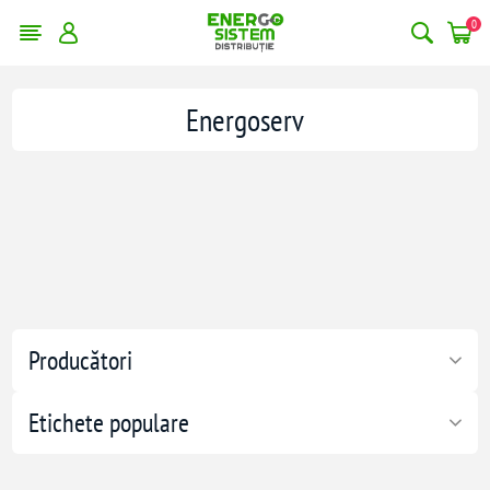
0
Energoserv
Producători
Etichete populare