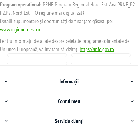
Program operațional:
PRNE Program Regional Nord-Est, Axa PRNE_P2
P2.P2. Nord-Est – O regiune mai digitalizată
Detalii suplimentare și oportunități de finanțare găsești pe:
www.regionordest.ro
Pentru informații detaliate despre celelalte programe cofinanțate de
Uniunea Europeană, vă invităm să vizitați
https://mfe.gov.ro
Informații
Contul meu
Serviciu clienți