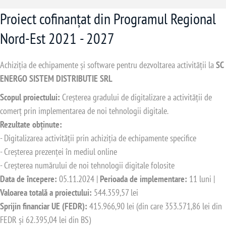
Proiect cofinanțat din Programul Regional
Nord-Est 2021 - 2027
Achiziția de echipamente și software pentru dezvoltarea activității la
SC
ENERGO SISTEM DISTRIBUTIE SRL
Scopul proiectului:
Creșterea gradului de digitalizare a activității de
comerț prin implementarea de noi tehnologii digitale.
Rezultate obținute:
- Digitalizarea activității prin achiziția de echipamente specifice
- Creșterea prezenței în mediul online
- Creșterea numărului de noi tehnologii digitale folosite
Data de începere:
05.11.2024 |
Perioada de implementare:
11 luni |
Valoarea totală a proiectului:
544.359,57 lei
Sprijin financiar UE (FEDR):
415.966,90 lei (din care 353.571,86 lei din
FEDR și 62.395,04 lei din BS)