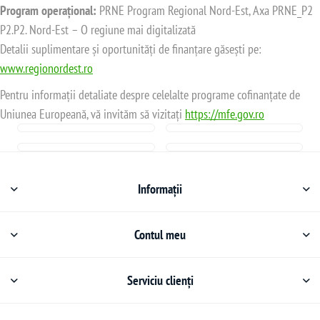
Program operațional:
PRNE Program Regional Nord-Est, Axa PRNE_P2
P2.P2. Nord-Est – O regiune mai digitalizată
Detalii suplimentare și oportunități de finanțare găsești pe:
www.regionordest.ro
Pentru informații detaliate despre celelalte programe cofinanțate de
Uniunea Europeană, vă invităm să vizitați
https://mfe.gov.ro
Informații
Contul meu
Serviciu clienți