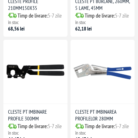
CLESTE PROFILE
CLESTE PT BURLANE, 260MM,
210MM150X35
5 LAME, 45MM
Timp de livrare:
5-7 zile
Timp de livrare:
5-7 zile
în stoc
în stoc
68,56 lei
62,18 lei
CLESTE PT IMBINARE
CLESTE PT IMBINAREA
PROFILE 300MM
PROFILELOR 280MM
Timp de livrare:
5-7 zile
Timp de livrare:
5-7 zile
în stoc
în stoc