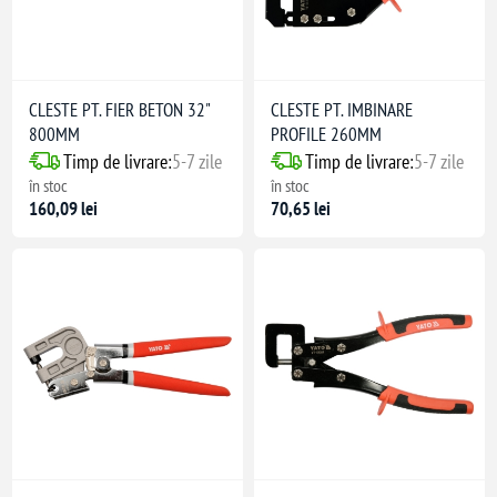
CLESTE PT. FIER BETON 32"
CLESTE PT. IMBINARE
800MM
PROFILE 260MM
Timp de livrare:
5-7 zile
Timp de livrare:
5-7 zile
în stoc
în stoc
160,09 lei
70,65 lei