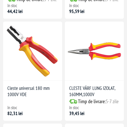
în stoc
în stoc
44,42 lei
95,59 lei
Cleste universal 180 mm
CLESTE VÂRF LUNG IZOLAT,
1000V VDE
160MM,1000V
Timp de livrare:
5-7 zile
în stoc
în stoc
82,31 lei
39,45 lei