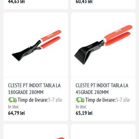
44,63 lei
60,43 lei
CLESTE PT INDOIT TABLA LA
CLESTE PT INDOIT TABLA LA
180GRADE 280MM
45GRADE 280MM
Timp de livrare:
5-7 zile
Timp de livrare:
5-7 zile
în stoc
în stoc
64,79 lei
65,19 lei