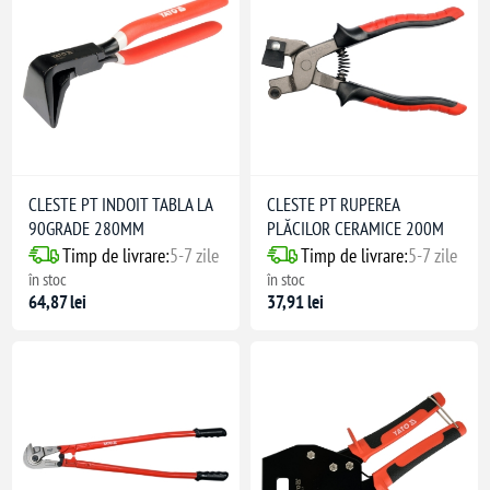
CLESTE PT INDOIT TABLA LA
CLESTE PT RUPEREA
90GRADE 280MM
PLĂCILOR CERAMICE 200M
Timp de livrare:
5-7 zile
Timp de livrare:
5-7 zile
în stoc
în stoc
64,87 lei
37,91 lei