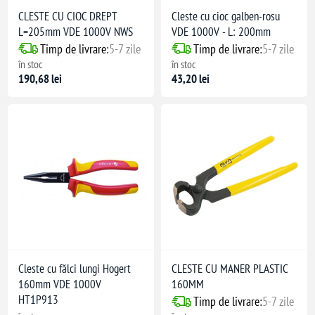
CLESTE CU CIOC DREPT
Cleste cu cioc galben-rosu
L=205mm VDE 1000V NWS
VDE 1000V - L: 200mm
Timp de livrare:
5-7 zile
Timp de livrare:
5-7 zile
în stoc
în stoc
190,68 lei
43,20 lei
Cleste cu fălci lungi Hogert
CLESTE CU MANER PLASTIC
160mm VDE 1000V
160MM
HT1P913
Timp de livrare:
5-7 zile