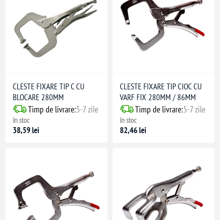
CLESTE FIXARE TIP C CU
CLESTE FIXARE TIP CIOC CU
BLOCARE 280MM
VARF FIX 280MM / 86MM
Timp de livrare:
5-7 zile
Timp de livrare:
5-7 zile
în stoc
în stoc
38,59 lei
82,46 lei