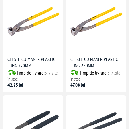
mice
ant
CLESTE CU MANER PLASTIC
CLESTE CU MANER PLASTIC
LUNG 220MM
LUNG 250MM
Timp de livrare:
5-7 zile
Timp de livrare:
5-7 zile
în stoc
în stoc
42,25 lei
47,08 lei