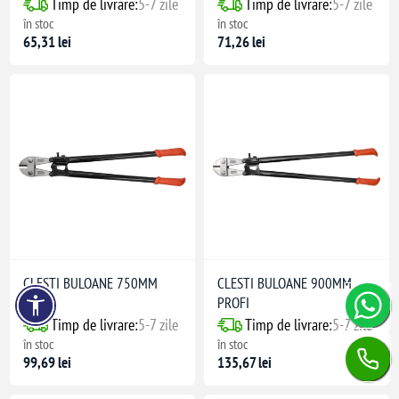
Timp de livrare:
5-7 zile
Timp de livrare:
5-7 zile
în stoc
în stoc
65,31 lei
71,26 lei
CLESTI BULOANE 750MM
CLESTI BULOANE 900MM
PROFI
PROFI
Timp de livrare:
5-7 zile
Timp de livrare:
5-7 zile
în stoc
în stoc
99,69 lei
135,67 lei