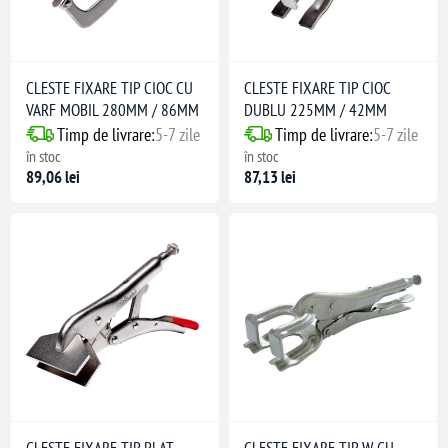
CLESTE FIXARE TIP CIOC CU
CLESTE FIXARE TIP CIOC
VARF MOBIL 280MM / 86MM
DUBLU 225MM / 42MM
Timp de livrare:
5-7 zile
Timp de livrare:
5-7 zile
în stoc
în stoc
89,06 lei
87,13 lei
CLESTE FIXARE TIP PLAT
CLESTE FIXARE TIP W CU