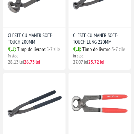
CLESTE CU MANER SOFT-
CLESTE CU MANER SOFT-
TOUCH 200MM
TOUCH LUNG 220MM
Timp de livrare:
5-7 zile
Timp de livrare:
5-7 zile
în stoc
în stoc
28,13 lei
26,73 lei
27,07 lei
25,72 lei
 și prindere
ibile