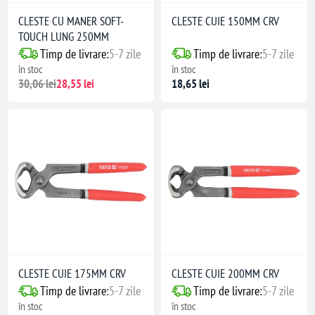
CLESTE CU MANER SOFT-
CLESTE CUIE 150MM CRV
TOUCH LUNG 250MM
Timp de livrare:
5-7 zile
Timp de livrare:
5-7 zile
în stoc
în stoc
30,06 lei
28,55 lei
18,65 lei
CLESTE CUIE 175MM CRV
CLESTE CUIE 200MM CRV
Timp de livrare:
5-7 zile
Timp de livrare:
5-7 zile
în stoc
în stoc