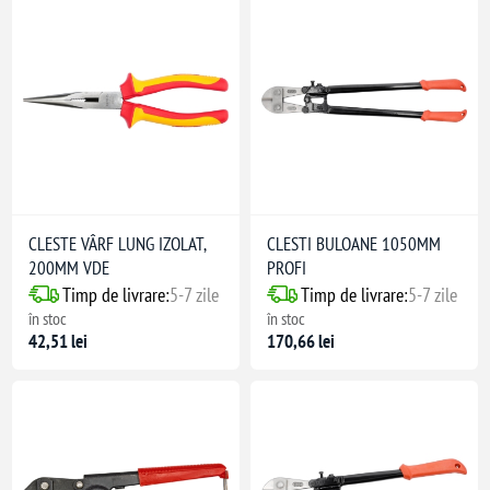
CLESTE VÂRF LUNG IZOLAT,
CLESTI BULOANE 1050MM
200MM VDE
PROFI
Timp de livrare:
5-7 zile
Timp de livrare:
5-7 zile
în stoc
în stoc
42,51 lei
170,66 lei