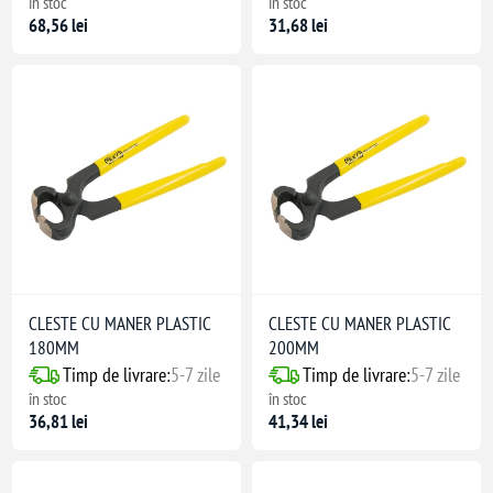
în stoc
în stoc
68,56 lei
31,68 lei
CLESTE CU MANER PLASTIC
CLESTE CU MANER PLASTIC
180MM
200MM
Timp de livrare:
5-7 zile
Timp de livrare:
5-7 zile
în stoc
în stoc
36,81 lei
41,34 lei