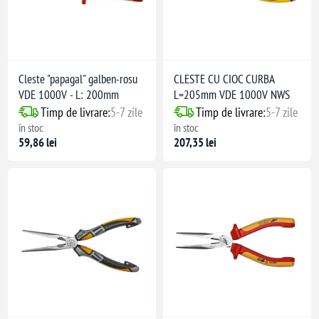
Cleste "papagal" galben-rosu
CLESTE CU CIOC CURBA
VDE 1000V - L: 200mm
L=205mm VDE 1000V NWS
Timp de livrare:
5-7 zile
Timp de livrare:
5-7 zile
în stoc
în stoc
59,86 lei
207,35 lei