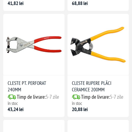
41,82 lei
68,88 lei
CLESTE PT. PERFORAT
CLESTE RUPERE PLĂCI
240MM
CERAMICE 200MM
Timp de livrare:
5-7 zile
Timp de livrare:
5-7 zile
în stoc
în stoc
43,24 lei
20,88 lei