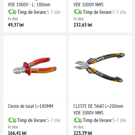
VDE 1000V - L: 180mm
VDE 1000V NWS
Timp de livrare:
5-7 zile
Timp de livrare:
5-7 zile
în stoc
în stoc
49,37 lei
232,65 lei
Cleste de taiat L=180MM
CLESTE DE TAIAT L=200mm
VDE 1000V NWS
Timp de livrare:
5-7 zile
Timp de livrare:
5-7 zile
în stoc
în stoc
166,41 lei
223,39 lei