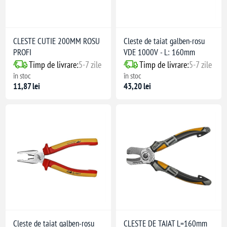
CLESTE CUTIE 200MM ROSU
Cleste de taiat galben-rosu
PROFI
VDE 1000V - L: 160mm
Timp de livrare:
5-7 zile
Timp de livrare:
5-7 zile
în stoc
în stoc
11,87 lei
43,20 lei
Cleste de taiat galben-rosu
CLESTE DE TAIAT L=160mm