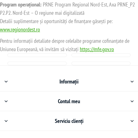
Program operațional:
PRNE Program Regional Nord-Est, Axa PRNE_P2
P2.P2. Nord-Est – O regiune mai digitalizată
Detalii suplimentare și oportunități de finanțare găsești pe:
www.regionordest.ro
Pentru informații detaliate despre celelalte programe cofinanțate de
Uniunea Europeană, vă invităm să vizitați
https://mfe.gov.ro
Informații
Contul meu
Serviciu clienți