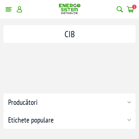
0
CIB
Producători
Etichete populare