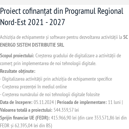
Proiect cofinanțat din Programul Regional
Nord-Est 2021 - 2027
Achiziția de echipamente și software pentru dezvoltarea activității la
SC
ENERGO SISTEM DISTRIBUTIE SRL
Scopul proiectului:
Creșterea gradului de digitalizare a activității de
comerț prin implementarea de noi tehnologii digitale.
Rezultate obținute:
- Digitalizarea activității prin achiziția de echipamente specifice
- Creșterea prezenței în mediul online
- Creșterea numărului de noi tehnologii digitale folosite
Data de începere:
05.11.2024 |
Perioada de implementare:
11 luni |
Valoarea totală a proiectului:
544.359,57 lei
Sprijin financiar UE (FEDR):
415.966,90 lei (din care 353.571,86 lei din
FEDR și 62.395,04 lei din BS)