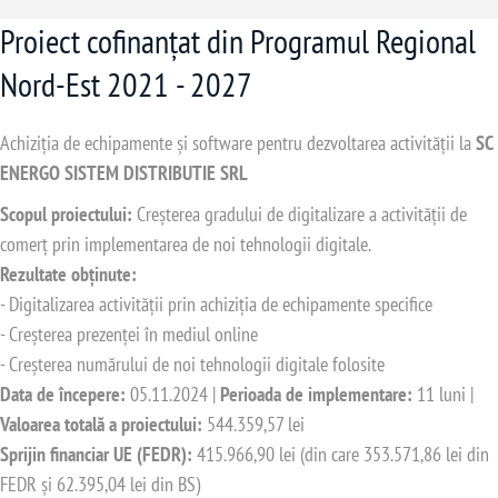
Proiect cofinanțat din Programul Regional
Nord-Est 2021 - 2027
Achiziția de echipamente și software pentru dezvoltarea activității la
SC
ENERGO SISTEM DISTRIBUTIE SRL
Scopul proiectului:
Creșterea gradului de digitalizare a activității de
comerț prin implementarea de noi tehnologii digitale.
Rezultate obținute:
- Digitalizarea activității prin achiziția de echipamente specifice
- Creșterea prezenței în mediul online
- Creșterea numărului de noi tehnologii digitale folosite
Data de începere:
05.11.2024 |
Perioada de implementare:
11 luni |
Valoarea totală a proiectului:
544.359,57 lei
Sprijin financiar UE (FEDR):
415.966,90 lei (din care 353.571,86 lei din
FEDR și 62.395,04 lei din BS)