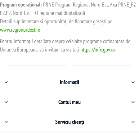
Program operațional:
PRNE Program Regional Nord-Est, Axa PRNE_P2
P2.P2. Nord-Est – O regiune mai digitalizată
Detalii suplimentare și oportunități de finanțare găsești pe:
www.regionordest.ro
Pentru informații detaliate despre celelalte programe cofinanțate de
Uniunea Europeană, vă invităm să vizitați
https://mfe.gov.ro
Informații
Contul meu
Serviciu clienți