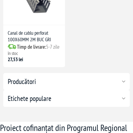
Canal de cablu perforat
100X60MM 2M BUC GRI
Timp de livrare:
5-7 zile
în stoc
27,53 lei
Producători
Etichete populare
Proiect cofinanțat din Programul Regional