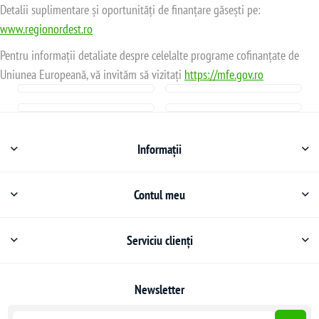
Detalii suplimentare și oportunități de finanțare găsești pe:
www.regionordest.ro
Pentru informații detaliate despre celelalte programe cofinanțate de
Uniunea Europeană, vă invităm să vizitați
https://mfe.gov.ro
Informații
Contul meu
Serviciu clienți
Newsletter