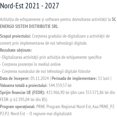
Nord-Est 2021 - 2027
Achiziția de echipamente și software pentru dezvoltarea activității la
SC
ENERGO SISTEM DISTRIBUTIE SRL
Scopul proiectului:
Creșterea gradului de digitalizare a activității de
comerț prin implementarea de noi tehnologii digitale.
Rezultate obținute:
- Digitalizarea activității prin achiziția de echipamente specifice
- Creșterea prezenței în mediul online
- Creșterea numărului de noi tehnologii digitale folosite
Data de începere:
05.11.2024 |
Perioada de implementare:
11 luni |
Valoarea totală a proiectului:
544.359,57 lei
Sprijin financiar UE (FEDR):
415.966,90 lei (din care 353.571,86 lei din
FEDR și 62.395,04 lei din BS)
Program operațional:
PRNE Program Regional Nord-Est, Axa PRNE_P2
P2.P2. Nord-Est – O regiune mai digitalizată