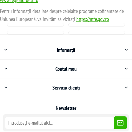
www.regionordest.ro
Pentru informații detaliate despre celelalte programe cofinanțate de
Uniunea Europeană, vă invităm să vizitați
https://mfe.gov.ro
Informații
Contul meu
Serviciu clienți
Newsletter