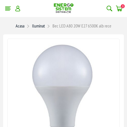
0
Acasa
Iluminat
Bec LED A80 20W E27 6500K alb rece