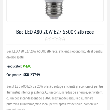
Bec LED A80 20W E27 6500K alb rece
Bec LED A80 E27 20W 6500K alb rece, eficient și economic, ideal pentru
diverse spații.
Producător:
V-TAC
Cod produs:
SKU-23749
Becul LED A80 E27 de 20W oferă o soluție eficientă și economică pentru
iluminatul interior și exterior. Cu un consum redus de energie, echivalent
cu un bec incandescent de 150W, acest model asigură o iluminare
puternică și uniformă, fiind ideal pentru spații rezidențiale, comerciale
sau industriale.