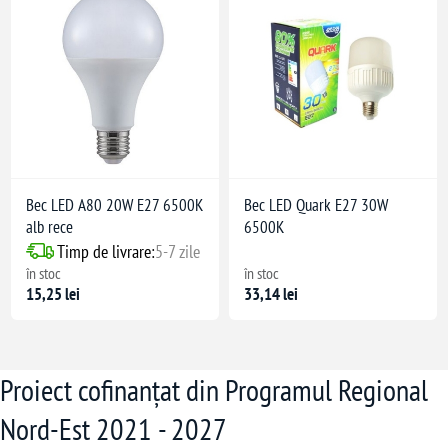
Bec LED A80 20W E27 6500K
Bec LED Quark E27 30W
alb rece
6500K
Timp de livrare:
5-7 zile
în stoc
în stoc
15,25 lei
33,14 lei
Proiect cofinanțat din Programul Regional
Nord-Est 2021 - 2027