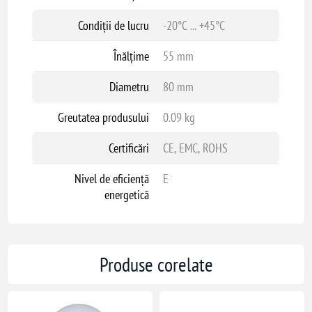
Condiții de lucru
-20°C ... +45°C
Înălțime
55 mm
Diametru
80 mm
Greutatea produsului
0.09 kg
Certificări
CE, EMC, ROHS
Nivel de eficiență
E
energetică
Produse corelate