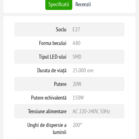
Specificatii
Recenzii
Soclu
E27
Forma becului
A80
Tipul LED-ului
SMD
Durata de viață
25.000 ore
Putere
20W
Putere echivalentă
150W
Tensiune alimentare
AC 220-240V, 50Hz
Unghi de dispersie a
200°
luminii