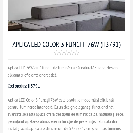
APLICA LED COLOR 3 FUNCTII 76W (II3791)
Aplica LED 76W cu 3 funcții de lumină: caldă, naturală și rece, design
elegant și eficiență energetică.
Cod produs:
II3791
Aplica LED Color 3 Funcții 76W este o soluție modernă și eficientă
pentru iluminarea interioară. Cu un design elegant și funcționalități
avansate, această aplică oferă trei tipuri de lumină: caldă, naturală și rece,
permițând ajustarea atmosferei în funcție de preferințe. Fabricată din
metal și acril, aplica are dimensiuni de 57x57x17 cm și un flux luminos