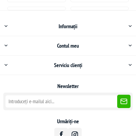
Informații
Contul meu
Serviciu clienți
Newsletter
Urmăriți-ne