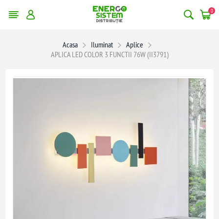
0
Acasa
Iluminat
Aplice
APLICA LED COLOR 3 FUNCTII 76W (II3791)