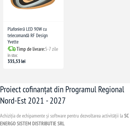
Plafonieră LED 90W cu
telecomandă RF Design
Yvette
Timp de livrare:
5-7 zile
în stoc
335,53 lei
Proiect cofinanțat din Programul Regional
Nord-Est 2021 - 2027
Achiziția de echipamente și software pentru dezvoltarea activității la
SC
ENERGO SISTEM DISTRIBUTIE SRL