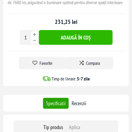
de 7600 lm, asigurând o iluminare optimă pentru diverse spații interioare.
231,25 lei
ADAUGĂ ÎN COȘ
Favorite
Compara
Timp de livrare:
5-7 zile
Specificatii
Recenzii
Tip produs
Aplica