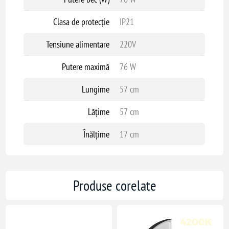
Clasa de protecție
IP21
Tensiune alimentare
220V
Putere maximă
76 W
Lungime
57 cm
Lățime
57 cm
Înălțime
17 cm
Produse corelate