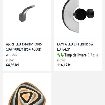
Aplica LED exterior PARIS
LAMPA LED EXTERIOR 6W
10W 900LM IP54 4000K
LOF642P
antracit
Timp de livrare:
5-7 zile
în stoc
în stoc
64,98 lei
116,17 lei