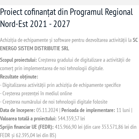
Proiect cofinanțat din Programul Regional
Nord-Est 2021 - 2027
Achiziția de echipamente și software pentru dezvoltarea activității la
SC
ENERGO SISTEM DISTRIBUTIE SRL
Scopul proiectului:
Creșterea gradului de digitalizare a activității de
comerț prin implementarea de noi tehnologii digitale.
Rezultate obținute:
- Digitalizarea activității prin achiziția de echipamente specifice
- Creșterea prezenței în mediul online
- Creșterea numărului de noi tehnologii digitale folosite
Data de începere:
05.11.2024 |
Perioada de implementare:
11 luni |
Valoarea totală a proiectului:
544.359,57 lei
Sprijin financiar UE (FEDR):
415.966,90 lei (din care 353.571,86 lei din
FEDR și 62.395,04 lei din BS)