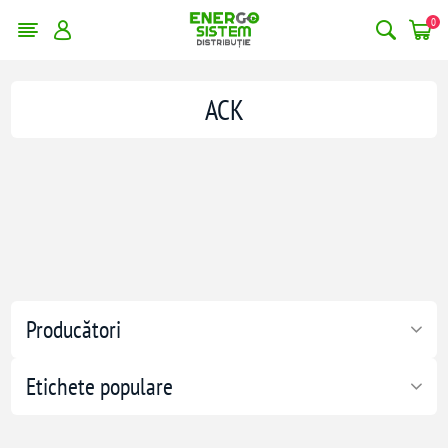
0
ACK
Producători
Etichete populare