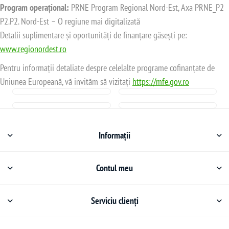
Program operațional:
PRNE Program Regional Nord-Est, Axa PRNE_P2
P2.P2. Nord-Est – O regiune mai digitalizată
Detalii suplimentare și oportunități de finanțare găsești pe:
www.regionordest.ro
Pentru informații detaliate despre celelalte programe cofinanțate de
Uniunea Europeană, vă invităm să vizitați
https://mfe.gov.ro
Informații
Contul meu
Serviciu clienți