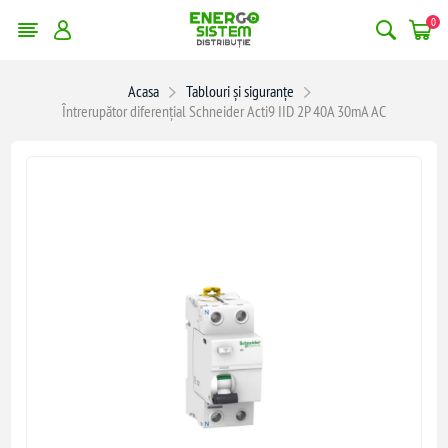
0
Acasa
Tablouri și siguranțe
Întrerupător diferențial Schneider Acti9 IID 2P 40A 30mA AC