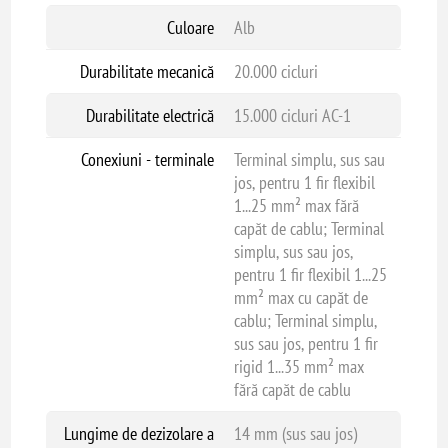
Culoare
Alb
Durabilitate mecanică
20.000 cicluri
Durabilitate electrică
15.000 cicluri AC-1
Conexiuni - terminale
Terminal simplu, sus sau
jos, pentru 1 fir flexibil
1...25 mm² max fără
capăt de cablu; Terminal
simplu, sus sau jos,
pentru 1 fir flexibil 1...25
mm² max cu capăt de
cablu; Terminal simplu,
sus sau jos, pentru 1 fir
rigid 1...35 mm² max
fără capăt de cablu
Lungime de dezizolare a
14 mm (sus sau jos)