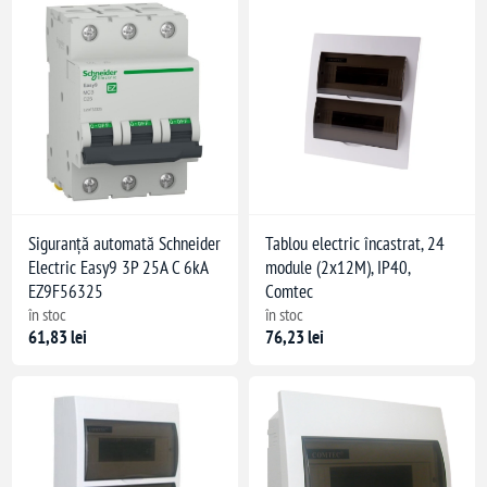
Siguranță automată Schneider
Tablou electric încastrat, 24
Electric Easy9 3P 25A C 6kA
module (2x12M), IP40,
EZ9F56325
Comtec
în stoc
în stoc
61,83 lei
76,23 lei