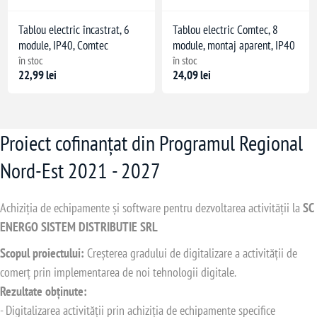
Tablou electric încastrat, 6
Tablou electric Comtec, 8
module, IP40, Comtec
module, montaj aparent, IP40
în stoc
în stoc
22,99 lei
24,09 lei
Proiect cofinanțat din Programul Regional
Nord-Est 2021 - 2027
Achiziția de echipamente și software pentru dezvoltarea activității la
SC
ENERGO SISTEM DISTRIBUTIE SRL
Scopul proiectului:
Creșterea gradului de digitalizare a activității de
comerț prin implementarea de noi tehnologii digitale.
Rezultate obținute:
- Digitalizarea activității prin achiziția de echipamente specifice