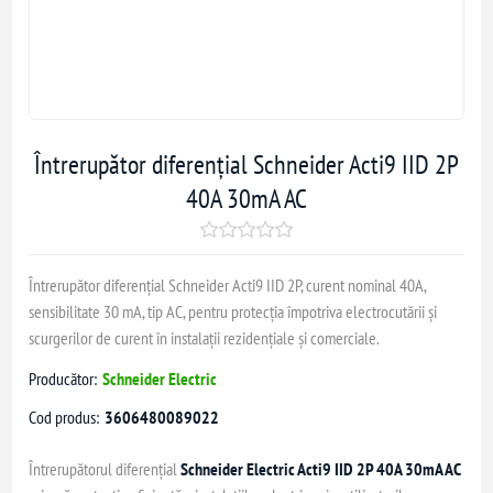
Întrerupător diferențial Schneider Acti9 IID 2P
40A 30mA AC
Întrerupător diferențial Schneider Acti9 IID 2P, curent nominal 40A,
sensibilitate 30 mA, tip AC, pentru protecția împotriva electrocutării și
scurgerilor de curent în instalații rezidențiale și comerciale.
Producător:
Schneider Electric
Cod produs:
3606480089022
Întrerupătorul diferențial
Schneider Electric Acti9 IID 2P 40A 30mA AC