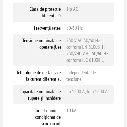
Clasa de protecție
Tip AC
diferențială
Frecvență rețea
50/60 Hz
Tensiune nominală de
230 V AC 50/60 Hz
operare (Ue)
conform EN 61008-1;
230/240 V AC 50/60 Hz
conform IEC 61008-1
Tehnologie de declanșare
Independentă de
la curent diferențial
tensiune
Capacitate nominală de
Im 1500 A; Idm 1500 A
rupere și închidere
Curent nominal
10 kA
condiționat de
scurtcircuit