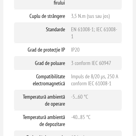
firului
Cuplu de strângere
3,5 N.m (sus sau jos)
Standarde
EN 61008-1; IEC 61008-
1
Grad de protecție IP
IP20
Grad de poluare
3 conform IEC 60947
Compatibilitate
Impuls de 8/20 µs, 250 A
electromagnetică
conform IEC 61008-1
Temperatură ambientă
-5...60 °C
de operare
Temperatură ambientă
-40...85 °C
de depozitare