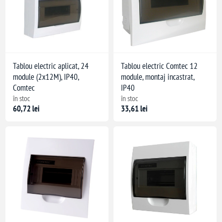
Tablou electric aplicat, 24
Tablou electric Comtec 12
module (2x12M), IP40,
module, montaj incastrat,
Comtec
IP40
în stoc
în stoc
60,72 lei
33,61 lei