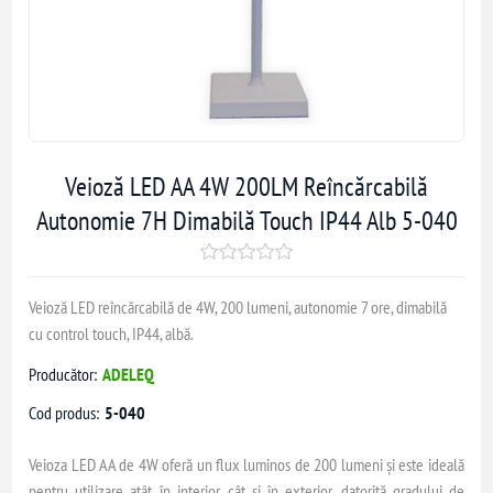
Veioză LED AA 4W 200LM Reîncărcabilă
Autonomie 7H Dimabilă Touch IP44 Alb 5-040
Veioză LED reîncărcabilă de 4W, 200 lumeni, autonomie 7 ore, dimabilă
cu control touch, IP44, albă.
Producător:
ADELEQ
Cod produs:
5-040
Veioza LED AA de 4W oferă un flux luminos de 200 lumeni și este ideală
pentru utilizare atât în interior, cât și în exterior, datorită gradului de