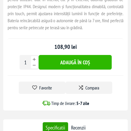
protecție IP44. Designul modern și funcționalitatea dimabilă, controlată
prin touch, permit ajustarea intensității luminii în funcție de preferințe.
Bateria reîncărcabilă asigură o autonomie de până la 7 ore, fiind perfectă
pentru serile petrecute pe terasă sau în grădină.
108,90 lei
ADAUGĂ ÎN COȘ
Favorite
Compara
Timp de livrare:
5-7 zile
Specificatii
Recenzii