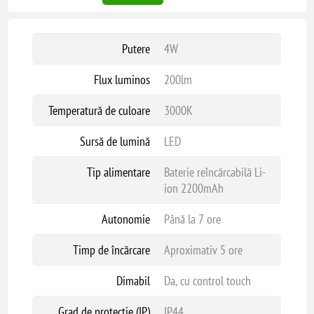
Putere
4W
Flux luminos
200lm
Temperatură de culoare
3000K
Sursă de lumină
LED
Tip alimentare
Baterie reîncărcabilă Li-
ion 2200mAh
Autonomie
Până la 7 ore
Timp de încărcare
Aproximativ 5 ore
Dimabil
Da, cu control touch
Grad de protecție (IP)
IP44