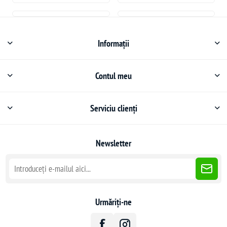
Informații
Contul meu
Serviciu clienți
Newsletter
Urmăriți-ne