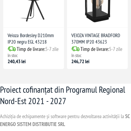
Veioza Bordesley D210mm
VEIOZA VINTAGE BRADFORD
IP20 negru EGL 43218
370MM IP20 43623
Timp de livrare:
5-7 zile
Timp de livrare:
5-7 zile
în stoc
în stoc
240,43 lei
246,72 lei
Proiect cofinanțat din Programul Regional
Nord-Est 2021 - 2027
Achiziția de echipamente și software pentru dezvoltarea activității la
SC
ENERGO SISTEM DISTRIBUTIE SRL