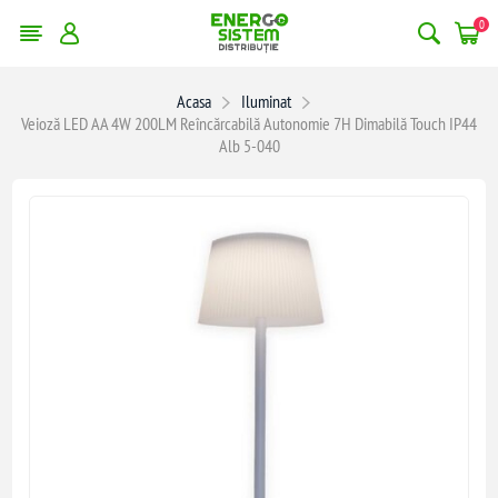
0
Acasa
Iluminat
Veioză LED AA 4W 200LM Reîncărcabilă Autonomie 7H Dimabilă Touch IP44
Alb 5-040