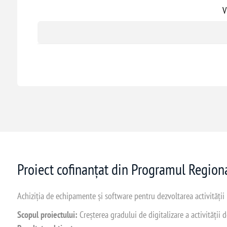
V
Proiect cofinanțat din Programul Regio
Achiziția de echipamente și software pentru dezvoltarea activității
Scopul proiectului:
Creșterea gradului de digitalizare a activității