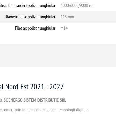
iteza fara sarcina polizor unghiular
3000/6000/9000 rpm
Diametru disc polizor unghiular
115 mm
Filet ax polizor unghiular
M14
nal Nord-Est 2021 - 2027
 la
SC ENERGO SISTEM DISTRIBUTIE SRL
 de comerț prin implementarea de noi tehnologii digitale.