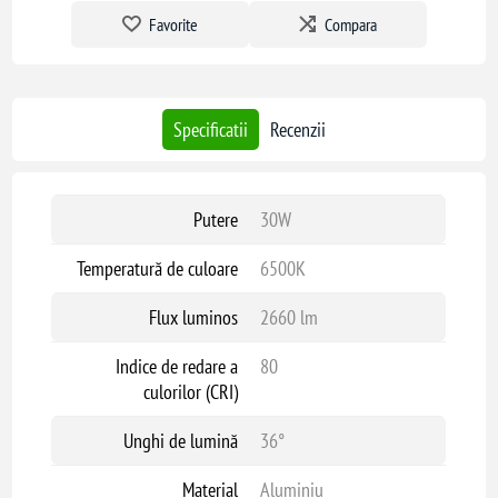
Favorite
Compara
Specificatii
Recenzii
Putere
30W
Temperatură de culoare
6500K
Flux luminos
2660 lm
Indice de redare a
80
culorilor (CRI)
Unghi de lumină
36°
Material
Aluminiu