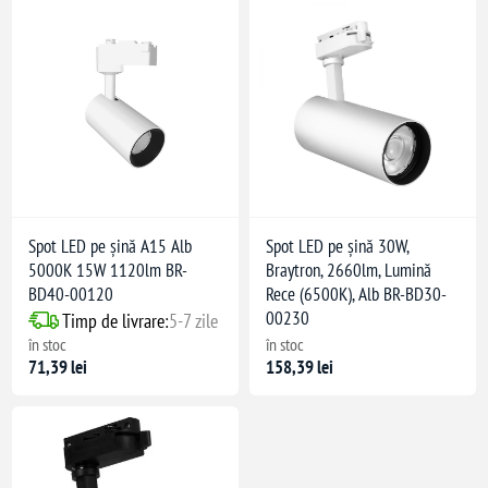
Spot LED pe șină A15 Alb
Spot LED pe șină 30W,
5000K 15W 1120lm BR-
Braytron, 2660lm, Lumină
BD40-00120
Rece (6500K), Alb BR-BD30-
00230
Timp de livrare:
5-7 zile
în stoc
în stoc
71,39 lei
158,39 lei