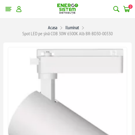
0
Acasa
Iluminat
Spot LED pe șină COB 30W 6500K Alb BR-BD30-00330