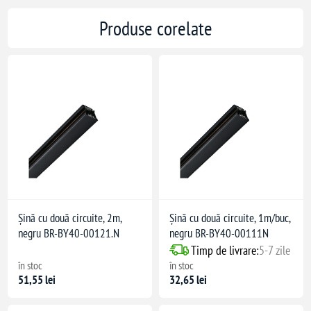
Produse corelate
Șină cu două circuite, 2m,
Șină cu două circuite, 1m/buc,
negru BR-BY40-00121.N
negru BR-BY40-00111N
Timp de livrare:
5-7 zile
în stoc
în stoc
51,55 lei
32,65 lei