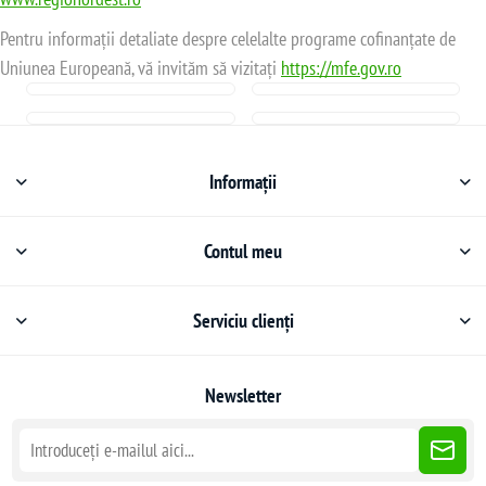
Pentru informații detaliate despre celelalte programe cofinanțate de
Uniunea Europeană, vă invităm să vizitați
https://mfe.gov.ro
Informații
Contul meu
Serviciu clienți
Newsletter