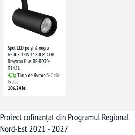
Spot LED pe șină negru
6500K 15W 1180LM COB
Braytron Plus BR-BD30-
01431
Timp de livrare:
5-7 zile
în stoc
106,24 lei
Proiect cofinanțat din Programul Regional
Nord-Est 2021 - 2027