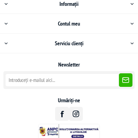
Informații
Contul meu
Serviciu clienți
Newsletter
Urmăriți-ne