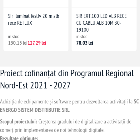
Sir iluminat festiv 20 m alb
SIR EXT.100 LED ALB RECE
rece RETLUX
CU CABLU ALB 10M 30-
19100
în stoc
în stoc
130,13 lei
127,29 lei
78,03 lei
Proiect cofinanțat din Programul Regional
Nord-Est 2021 - 2027
Achiziția de echipamente și software pentru dezvoltarea activității la
SC
ENERGO SISTEM DISTRIBUTIE SRL
Scopul proiectului:
Creșterea gradului de digitalizare a activității de
comerț prin implementarea de noi tehnologii digitale.
Rezultate obținute: