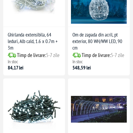
Ghirlanda extensibila, 64
Om de zapada din acril, pt
leduri, Alb cald, 1.6 x 0.7m +
exterior, 80 WH/WW LED, 90
3m
cm
Timp de livrare:
5-7 zile
Timp de livrare:
5-7 zile
în stoc
în stoc
84,17 lei
548,59 lei