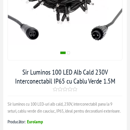
Sir Luminos 100 LED Alb Cald 230V
Interconectabil IP65 cu Cablu Verde 1.5M
Sir luminos cu 100 LED-uri alb cald, 230V, interconectabil pana la 9
seturi, cablu verde din cauciuc, IP65, ideal pentru decoratiuni exterioare.
Producător:
Eurolamp