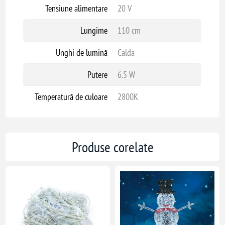
Tensiune alimentare
20 V
Lungime
110 cm
Unghi de lumină
Calda
Putere
6.5 W
Temperatură de culoare
2800K
Produse corelate