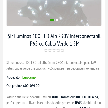
Șir Luminos 100 LED Alb 230V Interconectabil
IP65 cu Cablu Verde 1.5M
Șir luminos cu 100 LED-uri albe 5mm, 230V, interconectabil pana la 9
seturi, cablu verde din cauciuc, IP65, ideal pentru decoratiuni exterioare.
Producător:
Eurolamp
Cod produs:
600-09100
Adauga stralucire decorului tau cu
sirul luminos cu 100 LED-uri albe
,
perfect pentru utilizare in exterior datorita protectiei
IP65
si cablului din