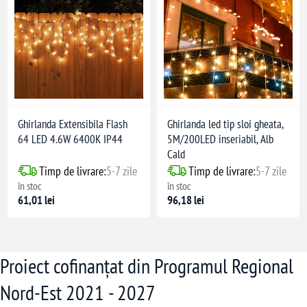
Ghirlanda Extensibila Flash
Ghirlanda led tip sloi gheata,
64 LED 4.6W 6400K IP44
5M/200LED inseriabil, Alb
Cald
Timp de livrare:
5-7 zile
Timp de livrare:
5-7 zile
în stoc
în stoc
61,01 lei
96,18 lei
Proiect cofinanțat din Programul Regional
Nord-Est 2021 - 2027