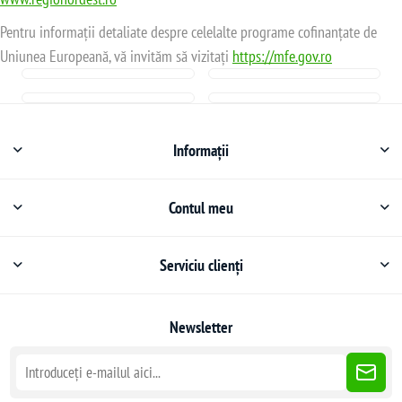
Pentru informații detaliate despre celelalte programe cofinanțate de
Uniunea Europeană, vă invităm să vizitați
https://mfe.gov.ro
Informații
Contul meu
Serviciu clienți
Newsletter