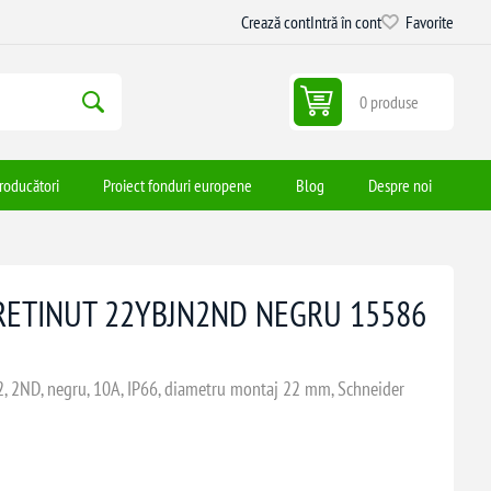
Crează cont
Intră în cont
Favorite
0 produse
roducători
Proiect fonduri europene
Blog
Despre noi
 RETINUT 22YBJN2ND NEGRU 15586
-2, 2ND, negru, 10A, IP66, diametru montaj 22 mm, Schneider