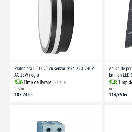
Plafonieră LED CCT cu senzor IP54 220-240V
Aplica de per
AC 18W negru
Emmen LED 0
Timp de livrare:
5-7 zile
Timp de
în stoc
în stoc
185,74 lei
114,95 lei