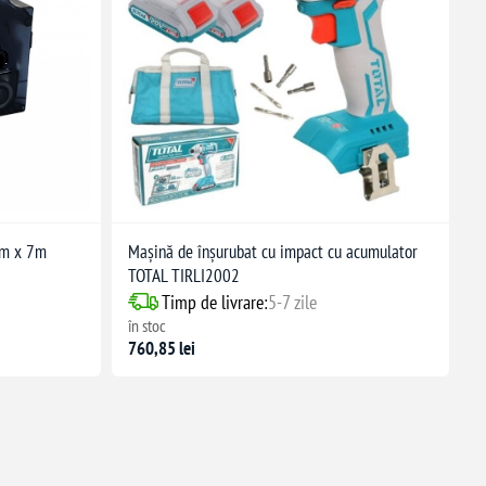
mm x 7m
Mașină de înșurubat cu impact cu acumulator
TOTAL TIRLI2002
Timp de livrare:
5-7 zile
în stoc
760,85 lei