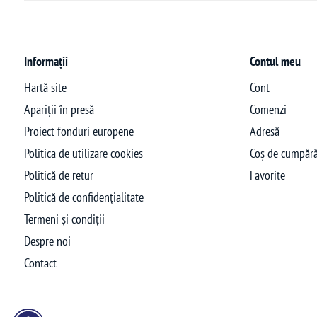
Informații
Contul meu
Hartă site
Cont
Apariții în presă
Comenzi
Proiect fonduri europene
Adresă
Politica de utilizare cookies
Coș de cumpără
Politică de retur
Favorite
Politică de confidențialitate
Termeni și condiții
Despre noi
Contact