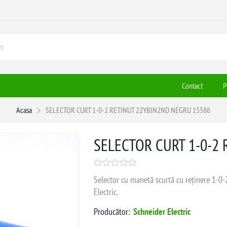
Contact
P
Acasa
SELECTOR CURT 1-0-2 RETINUT 22YBJN2ND NEGRU 15586
SELECTOR CURT 1-0-2
Selector cu manetă scurtă cu reținere 1-0
Electric.
Producător:
Schneider Electric