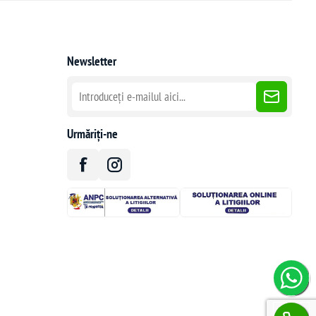
Newsletter
Urmăriți-ne