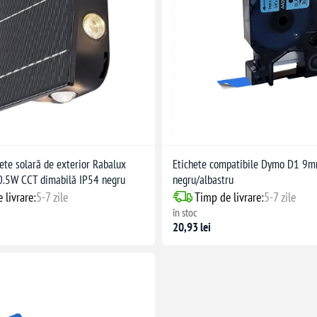
ete solară de exterior Rabalux
Etichete compatibile Dymo D1 9
.5W CCT dimabilă IP54 negru
negru/albastru
 livrare:
5-7 zile
Timp de livrare:
5-7 zile
în stoc
20,93 lei