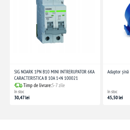
SIG NOARK 1PN B10 MINI INTRERUPATOR 6KA
Adaptor șină
CARACTERISTICA B 10A 1+N 100021
Timp de livrare:
5-7 zile
în stoc
în stoc
30,47 lei
45,50 lei