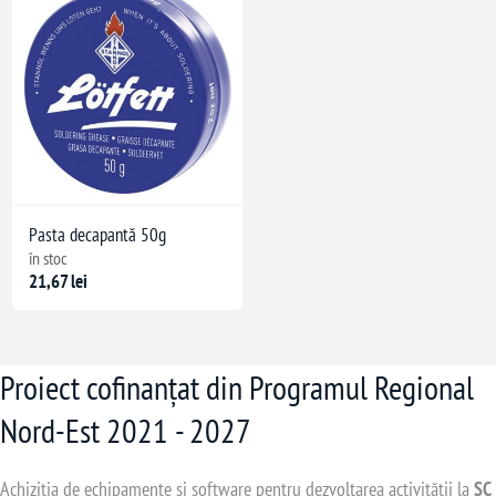
Pasta decapantă 50g
în stoc
21,67 lei
Proiect cofinanțat din Programul Regional
Nord-Est 2021 - 2027
Achiziția de echipamente și software pentru dezvoltarea activității la
SC