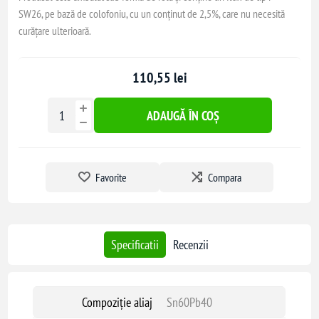
SW26, pe bază de colofoniu, cu un conținut de 2,5%, care nu necesită
curățare ulterioară.
110,55 lei
ADAUGĂ ÎN COȘ
Favorite
Compara
Specificatii
Recenzii
Compoziție aliaj
Sn60Pb40