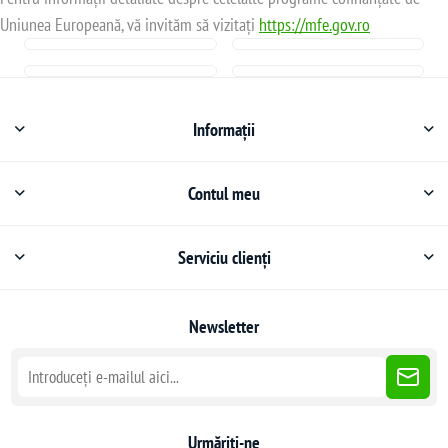
Uniunea Europeană, vă invităm să vizitați
https://mfe.gov.ro
Informații
Contul meu
Serviciu clienți
Newsletter
Urmăriți-ne