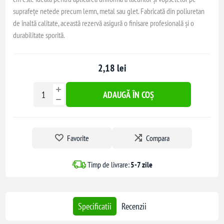
suprafețe netede precum lemn, metal sau glet. Fabricată din poliuretan
de înaltă calitate, această rezervă asigură o finisare profesională și o
durabilitate sporită.
2,18 lei
ADAUGĂ ÎN COȘ
Favorite
Compara
Timp de livrare:
5-7 zile
Specificatii
Recenzii