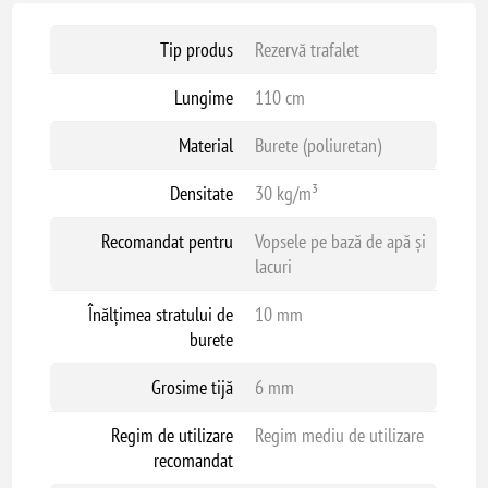
Tip produs
Rezervă trafalet
Lungime
110 cm
Material
Burete (poliuretan)
Densitate
30 kg/m³
Recomandat pentru
Vopsele pe bază de apă și
lacuri
Înălțimea stratului de
10 mm
burete
Grosime tijă
6 mm
Regim de utilizare
Regim mediu de utilizare
recomandat