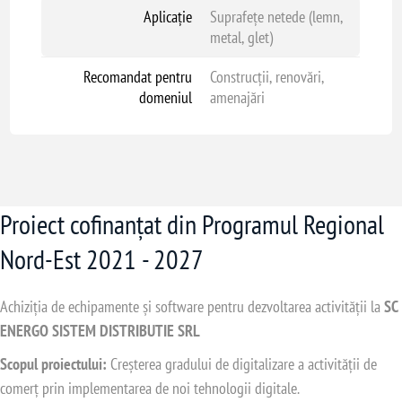
Aplicație
Suprafețe netede (lemn,
metal, glet)
Recomandat pentru
Construcții, renovări,
domeniul
amenajări
Proiect cofinanțat din Programul Regional
Nord-Est 2021 - 2027
Achiziția de echipamente și software pentru dezvoltarea activității la
SC
ENERGO SISTEM DISTRIBUTIE SRL
Scopul proiectului:
Creșterea gradului de digitalizare a activității de
comerț prin implementarea de noi tehnologii digitale.