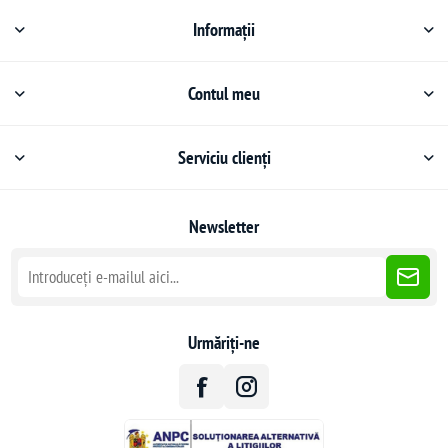
Informații
Contul meu
Serviciu clienți
Newsletter
Urmăriți-ne