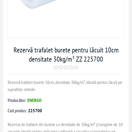
Rezervă trafalet burete pentru lăcuit 10cm
densitate 30kg/m³ ZZ 225700
Rezervă trafalet burete 10cm, densitate 30kg/m³, ideală pentru lăcuit pe
suprafețe netede.
Producător:
ENERGO
Cod produs:
225700
Rezerva de trafalet din burete cu densitate de 30kg/m³ și lungime de 10
cm este ideală pentru aplicarea uniformă a lacurilor și vopselelor pe