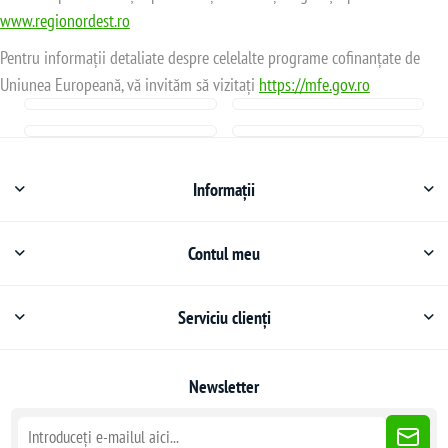
www.regionordest.ro
Pentru informații detaliate despre celelalte programe cofinanțate de
Uniunea Europeană, vă invităm să vizitați
https://mfe.gov.ro
Informații
Contul meu
Serviciu clienți
Newsletter