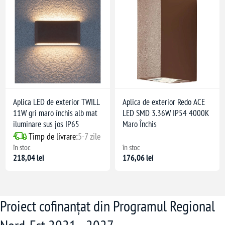
Aplica LED de exterior TWILL
Aplica de exterior Redo ACE
11W gri maro închis alb mat
LED SMD 3.36W IP54 4000K
iluminare sus jos IP65
Maro Închis
Timp de livrare:
5-7 zile
în stoc
în stoc
218,04 lei
176,06 lei
Proiect cofinanțat din Programul Regional