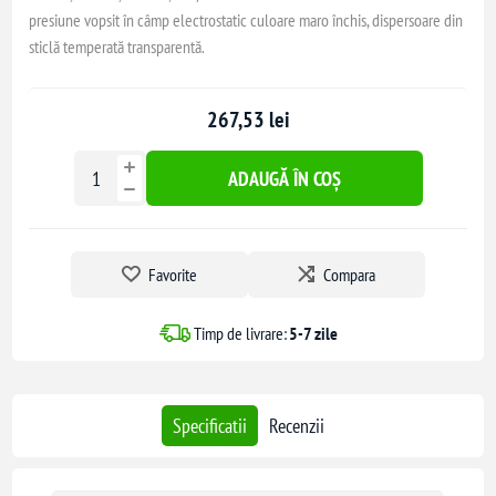
presiune vopsit în câmp electrostatic culoare maro închis, dispersoare din
sticlă temperată transparentă.
267,53 lei
ADAUGĂ ÎN COȘ
Favorite
Compara
Timp de livrare:
5-7 zile
Specificatii
Recenzii