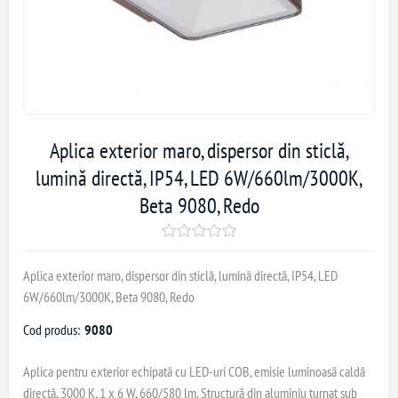
Aplica exterior maro, dispersor din sticlă,
lumină directă, IP54, LED 6W/660lm/3000K,
Beta 9080, Redo
Aplica exterior maro, dispersor din sticlă, lumină directă, IP54, LED
6W/660lm/3000K, Beta 9080, Redo
Cod produs:
9080
Aplica pentru exterior echipată cu LED-uri COB, emisie luminoasă caldă
directă, 3000 K, 1 x 6 W, 660/580 lm. Structură din aluminiu turnat sub