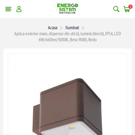
0
Acasa
Iluminat
Aplica exterior maro, dispersor din sticlă, lumină directă, IP54, LED
6W/660lm/3000K, Beta 9080, Redo