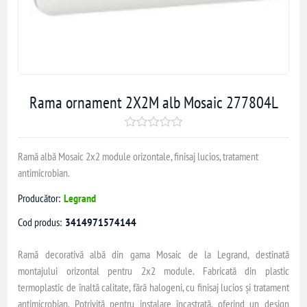
Rama ornament 2X2M alb Mosaic 277804L
Ramă albă Mosaic 2x2 module orizontale, finisaj lucios, tratament
antimicrobian.
Producător:
Legrand
Cod produs:
3414971574144
Ramă decorativă albă din gama Mosaic de la Legrand, destinată
montajului orizontal pentru 2x2 module. Fabricată din plastic
termoplastic de înaltă calitate, fără halogeni, cu finisaj lucios și tratament
antimicrobian. Potrivită pentru instalare încastrată, oferind un design