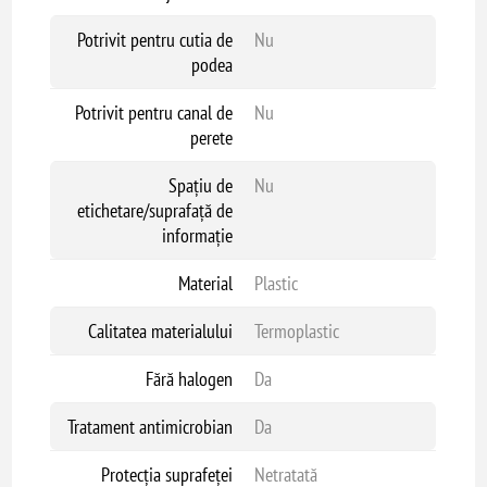
Potrivit pentru cutia de
Nu
podea
Potrivit pentru canal de
Nu
perete
Spațiu de
Nu
etichetare/suprafață de
informație
Material
Plastic
Calitatea materialului
Termoplastic
Fără halogen
Da
Tratament antimicrobian
Da
Protecția suprafeței
Netratată