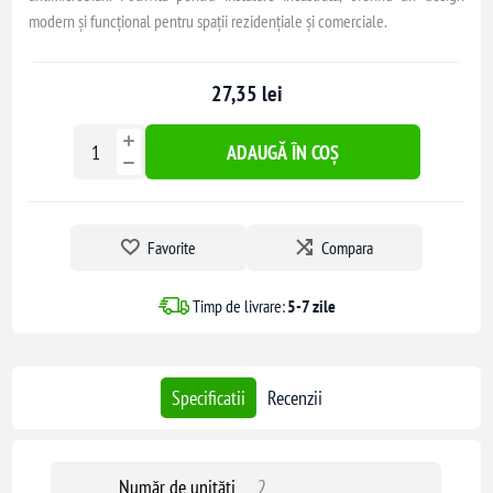
modern și funcțional pentru spații rezidențiale și comerciale.
27,35 lei
ADAUGĂ ÎN COȘ
Favorite
Compara
Timp de livrare:
5-7 zile
Specificatii
Recenzii
Număr de unități
2