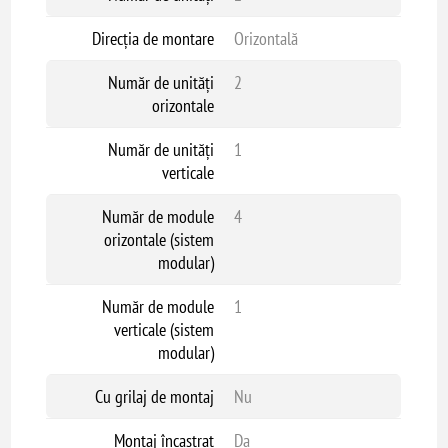
Direcția de montare
Orizontală
Număr de unități
2
orizontale
Număr de unități
1
verticale
Număr de module
4
orizontale (sistem
modular)
Număr de module
1
verticale (sistem
modular)
Cu grilaj de montaj
Nu
Montaj încastrat
Da