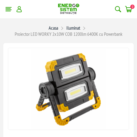
0
Acasa
Iluminat
Proiector LED WORKY 2x10W COB 1200lm 6400K cu Powerbank