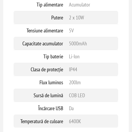
Tip alimentare
Acumulator
Putere
2 x 10W
Tensiune alimentare
5V
Capacitate acumulator
5000mAh
Tip baterie
Li-Ion
Clasa de protecție
IP44
Flux luminos
200lm
Sursă de lumină
COB LED
Încărcare USB
Da
Temperatură de culoare
6400K