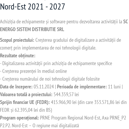
Nord-Est 2021 - 2027
Achiziția de echipamente și software pentru dezvoltarea activității la
SC
ENERGO SISTEM DISTRIBUTIE SRL
Scopul proiectului:
Creșterea gradului de digitalizare a activității de
comerț prin implementarea de noi tehnologii digitale.
Rezultate obținute:
- Digitalizarea activității prin achiziția de echipamente specifice
- Creșterea prezenței în mediul online
- Creșterea numărului de noi tehnologii digitale folosite
Data de începere:
05.11.2024 |
Perioada de implementare:
11 luni |
Valoarea totală a proiectului:
544.359,57 lei
Sprijin financiar UE (FEDR):
415.966,90 lei (din care 353.571,86 lei din
FEDR și 62.395,04 lei din BS)
Program operațional:
PRNE Program Regional Nord-Est, Axa PRNE_P2
P2.P2. Nord-Est – O regiune mai digitalizată