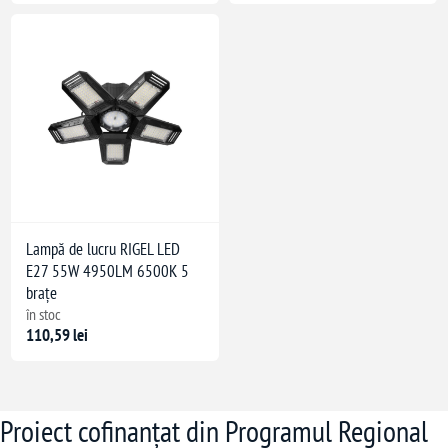
Lampă de lucru RIGEL LED
E27 55W 4950LM 6500K 5
brațe
în stoc
110,59 lei
Proiect cofinanțat din Programul Regional