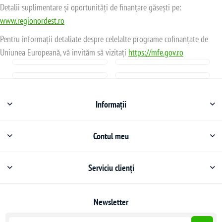
Detalii suplimentare și oportunități de finanțare găsești pe:
www.regionordest.ro
Pentru informații detaliate despre celelalte programe cofinanțate de
Uniunea Europeană, vă invităm să vizitați
https://mfe.gov.ro
Informații
Contul meu
Serviciu clienți
Newsletter