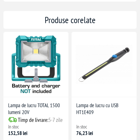
Produse corelate
Lampa de lucru TOTAL 1500
Lampa de lucru cu USB
lumeni 20V
HT1E409
Timp de livrare:
5-7 zile
în stoc
în stoc
152,58 lei
76,23 lei