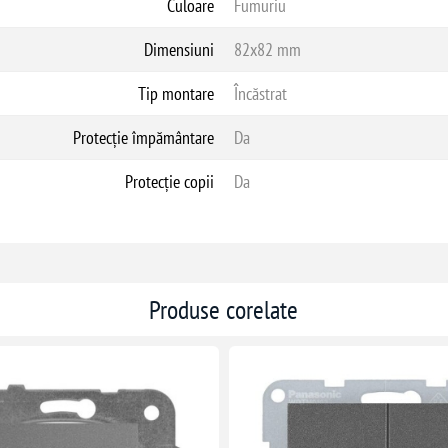
Culoare
Fumuriu
Dimensiuni
82x82 mm
Tip montare
Încăstrat
Protecție împământare
Da
Protecție copii
Da
Produse corelate