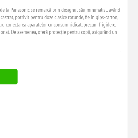
 de la Panasonic se remarcă prin designul său minimalist, având
trat, potrivit pentru doze clasice rotunde, fie în gips-carton,
ntru conectarea aparatelor cu consum ridicat, precum frigidere,
ionat. De asemenea, oferă protecție pentru copii, asigurând un