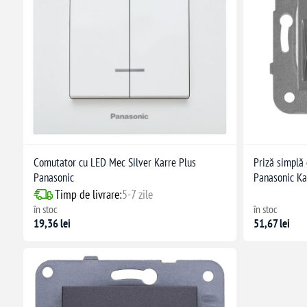
Comutator cu LED Mec Silver Karre Plus
Priză simplă
Panasonic
Panasonic Ka
Timp de livrare:
5-7 zile
în stoc
în stoc
19,36 lei
51,67 lei