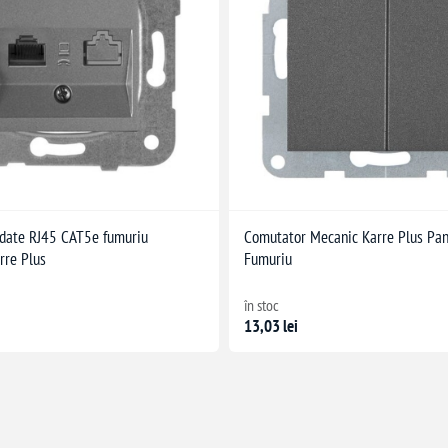
 date RJ45 CAT5e fumuriu
Comutator Mecanic Karre Plus Pan
rre Plus
Fumuriu
în stoc
13,03 lei