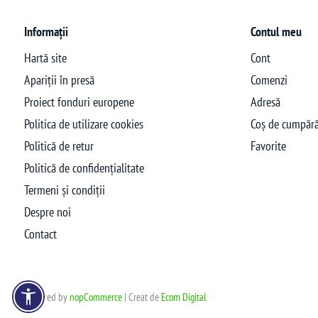
Informații
Contul meu
Hartă site
Cont
Apariții în presă
Comenzi
Proiect fonduri europene
Adresă
Politica de utilizare cookies
Coș de cumpără
Politică de retur
Favorite
Politică de confidențialitate
Termeni și condiții
Despre noi
Contact
Powered by
nopCommerce
| Creat de
Ecom Digital