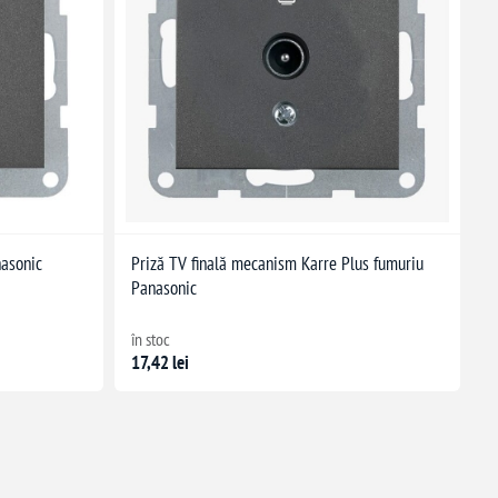
asonic
Priză TV finală mecanism Karre Plus fumuriu
Panasonic
în stoc
17,42 lei