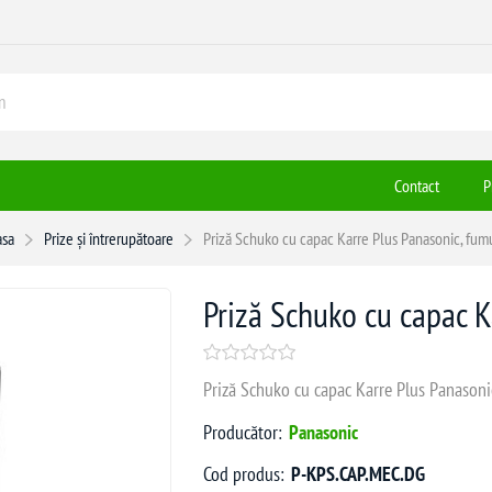
Contact
P
asa
Prize și întrerupătoare
Priză Schuko cu capac Karre Plus Panasonic, fum
Priză Schuko cu capac K
Priză Schuko cu capac Karre Plus Panasonic
Producător:
Panasonic
Cod produs:
P-KPS.CAP.MEC.DG