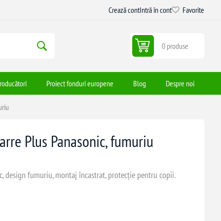
Crează cont
Intră în cont
Favorite
0 produse
roducători
Proiect fonduri europene
Blog
Despre noi
uriu
arre Plus Panasonic, fumuriu
, design fumuriu, montaj încastrat, protecție pentru copii.