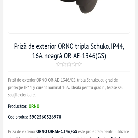
Priză de exterior ORNO tripla Schuko, IP44,
16A, neagră OR-AE-1346(GS)
Priză de exterior ORNO OR-AE-1346/GS, tripla Schuko, cu grad de
protecție IP44 și curent nominal 16A. Ideală pentru grădini, terase sau
spații exterioare.
Producător:
ORNO
Cod produs:
5902560326970
Priza de exterior
ORNO OR-AE-1346/GS
este proiectată pentru utilizare