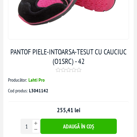
PANTOF PIELE-INTOARSA-TESUT CU CAUCIUC
(O1SRC) - 42
Producător:
Lahti Pro
Cod produs:
L3041142
255,41 lei
ADAUGĂ ÎN COȘ