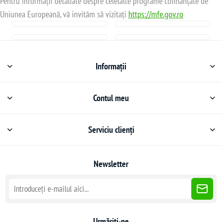
Pentru informații detaliate despre celelalte programe cofinanțate de
Uniunea Europeană, vă invităm să vizitați
https://mfe.gov.ro
Informații
Contul meu
Serviciu clienți
Newsletter
Urmăriți-ne