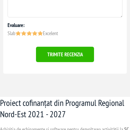
Evaluare:
Slab
Excelent
TRIMITE RECENZIA
Proiect cofinanțat din Programul Regional
Nord-Est 2021 - 2027
Achiziția de echipamente și software pentru dezvoltarea activității la
SC