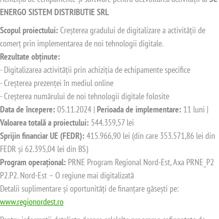
ENERGO SISTEM DISTRIBUTIE SRL
Scopul proiectului:
Creșterea gradului de digitalizare a activității de
comerț prin implementarea de noi tehnologii digitale.
Rezultate obținute:
- Digitalizarea activității prin achiziția de echipamente specifice
- Creșterea prezenței în mediul online
- Creșterea numărului de noi tehnologii digitale folosite
Data de începere:
05.11.2024 |
Perioada de implementare:
11 luni |
Valoarea totală a proiectului:
544.359,57 lei
Sprijin financiar UE (FEDR):
415.966,90 lei (din care 353.571,86 lei din
FEDR și 62.395,04 lei din BS)
Program operațional:
PRNE Program Regional Nord-Est, Axa PRNE_P2
P2.P2. Nord-Est – O regiune mai digitalizată
Detalii suplimentare și oportunități de finanțare găsești pe:
www.regionordest.ro