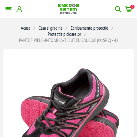
0
Acasa
Casa si gradina
Echipamente protectie
Protectia picioarelor
PANTOF PIELE-INTOARSA-TESUT CU CAUCIUC (O1SRC) - 42