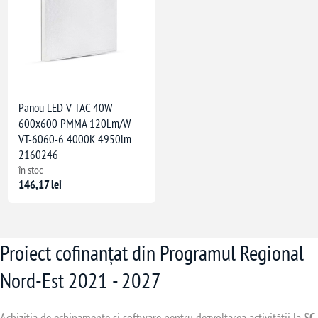
Panou LED V-TAC 40W
600x600 PMMA 120Lm/W
VT-6060-6 4000K 4950lm
2160246
în stoc
146,17 lei
Proiect cofinanțat din Programul Regional
Nord-Est 2021 - 2027
Achiziția de echipamente și software pentru dezvoltarea activității la
SC