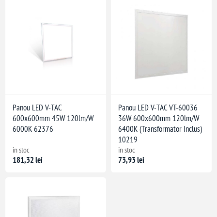
Panou LED V-TAC
Panou LED V-TAC VT-60036
600x600mm 45W 120lm/W
36W 600x600mm 120lm/W
6000K 62376
6400K (Transformator Inclus)
10219
în stoc
în stoc
181,32 lei
73,93 lei