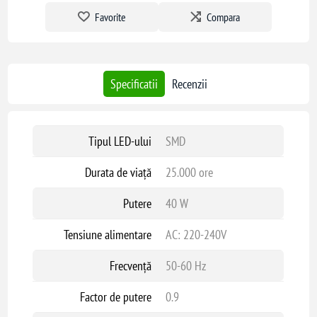
Favorite
Compara
Specificatii
Recenzii
Tipul LED-ului
SMD
Durata de viață
25.000 ore
Putere
40 W
Tensiune alimentare
AC: 220-240V
Frecvență
50-60 Hz
Factor de putere
0.9