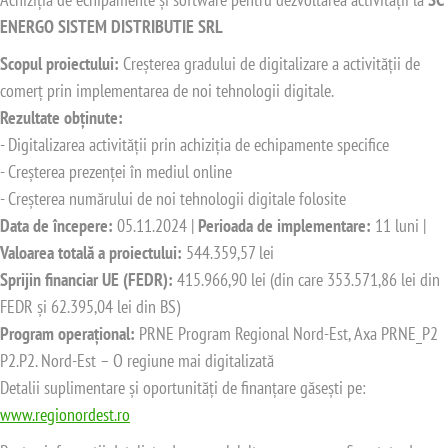
ENERGO SISTEM DISTRIBUTIE SRL
Scopul proiectului:
Creșterea gradului de digitalizare a activității de
comerț prin implementarea de noi tehnologii digitale.
Rezultate obținute:
- Digitalizarea activității prin achiziția de echipamente specifice
- Creșterea prezenței în mediul online
- Creșterea numărului de noi tehnologii digitale folosite
Data de începere:
05.11.2024 |
Perioada de implementare:
11 luni |
Valoarea totală a proiectului:
544.359,57 lei
Sprijin financiar UE (FEDR):
415.966,90 lei (din care 353.571,86 lei din
FEDR și 62.395,04 lei din BS)
Program operațional:
PRNE Program Regional Nord-Est, Axa PRNE_P2
P2.P2. Nord-Est – O regiune mai digitalizată
Detalii suplimentare și oportunități de finanțare găsești pe:
www.regionordest.ro