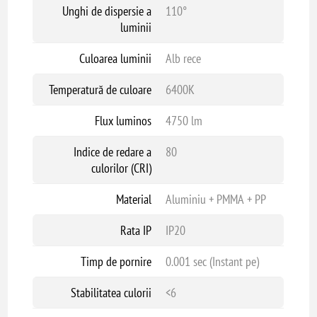
Unghi de dispersie a
110°
luminii
Culoarea luminii
Alb rece
Temperatură de culoare
6400K
Flux luminos
4750 lm
Indice de redare a
80
culorilor (CRI)
Material
Aluminiu + PMMA + PP
Rata IP
IP20
Timp de pornire
0.001 sec (Instant pe)
Stabilitatea culorii
<6