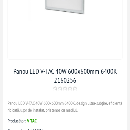
Panou LED V-TAC 40W 600x600mm 6400K
2160256
Panou LED V-TAC 40W 600x600mm 6400K, design ultra-subțire, eficiență
ridicată, ușor de instalat, prietenos cu mediul.
Producător:
V-TAC