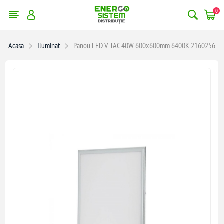
0
Acasa
Iluminat
Panou LED V-TAC 40W 600x600mm 6400K 2160256