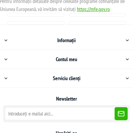
Pentru informații detaliate despre celelalte programe cofinanțate de
Uniunea Europeană, vă invităm să vizitați
https://mfe.gov.ro
Informații
Contul meu
Serviciu clienți
Newsletter