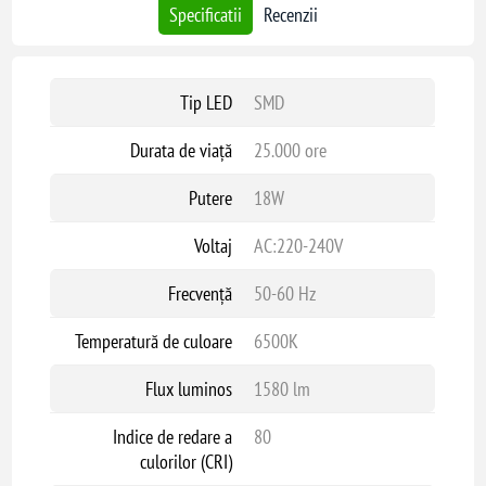
Specificatii
Recenzii
Tip LED
SMD
Durata de viață
25.000 ore
Putere
18W
Voltaj
AC:220-240V
Frecvență
50-60 Hz
Temperatură de culoare
6500K
Flux luminos
1580 lm
Indice de redare a
80
culorilor (CRI)