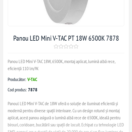
Panou LED Mini V-TAC PT 18W 6500K 7878
Panou LED Mini V-TAC 18W, 6500K, montaj aplicat, lumină albă rece,
eficiență 110 lm/W.
Producător:
V-TAC
Cod produs:
7878
Panoul LED Mini V-TAC de 18W oferă o soluție de iluminat eficientă și
modernă pentru diverse spații interioare. Cu un design rotund și montaj
aplicat, acest panou asigură o lumină albă rece de 6500K, ideală pentru
birouri, coridoare, bucătării sau spații de locuit. Echipat cu tehnologie LED
SMD, panoul are o durată de viață de 20.000 de ore și un flux luminos de