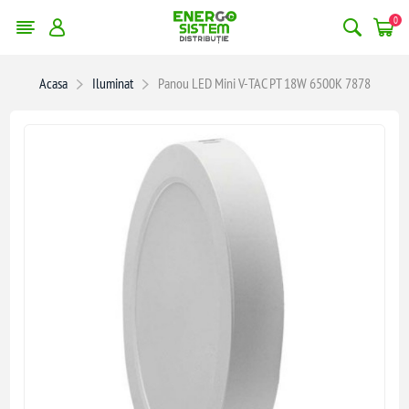
0
Acasa
Iluminat
Panou LED Mini V-TAC PT 18W 6500K 7878