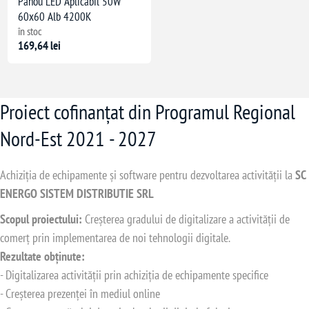
Panou LED Aplicabil 50W
60x60 Alb 4200K
în stoc
169,64 lei
Proiect cofinanțat din Programul Regional
Nord-Est 2021 - 2027
Achiziția de echipamente și software pentru dezvoltarea activității la
SC
ENERGO SISTEM DISTRIBUTIE SRL
Scopul proiectului:
Creșterea gradului de digitalizare a activității de
comerț prin implementarea de noi tehnologii digitale.
Rezultate obținute:
- Digitalizarea activității prin achiziția de echipamente specifice
- Creșterea prezenței în mediul online