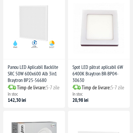
Panou LED Aplicabil Backlite
Spot LED pătrat aplicabil 6W
SRC 50W 600x600 Alb 3in1
6400K Braytron BR-BP04-
Braytron BP25-56680
30630
Timp de livrare:
5-7 zile
Timp de livrare:
5-7 zile
în stoc
în stoc
142,30 lei
20,98 lei