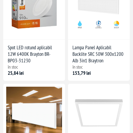
Spot LED rotund aplicabil
Lampa Panel Aplicabil
12W 6400K Brayton BR-
Backlite SRC 50W 300x1200
BP03-31230
Alb 3in1 Braytron
în stoc
în stoc
25,84 lei
153,79 lei