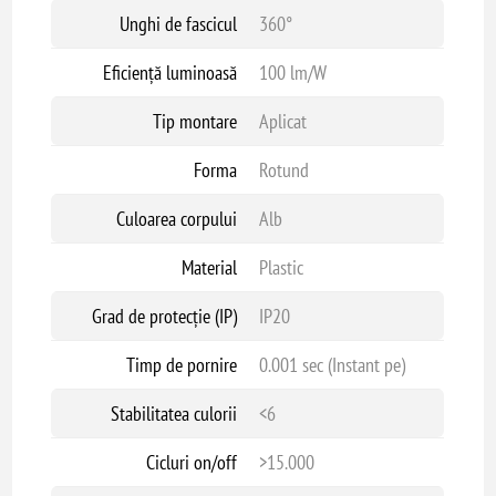
Unghi de fascicul
360°
Eficiență luminoasă
100 lm/W
Tip montare
Aplicat
Forma
Rotund
Culoarea corpului
Alb
Material
Plastic
Grad de protecție (IP)
IP20
Timp de pornire
0.001 sec (Instant pe)
Stabilitatea culorii
<6
Cicluri on/off
>15.000