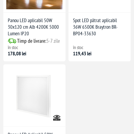
Panou LED aplicabil 50W
Spot LED pătrat aplicabil
30x120 cm Alb 4200K 5000
36W 6500K Braytron BR-
Lumen IP20
BP04-33630
Timp de livrare:
5-7 zile
în stoc
în stoc
178,08 lei
119,43 lei