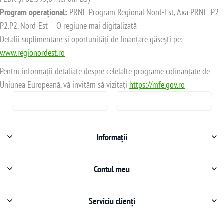
Program operațional:
PRNE Program Regional Nord-Est, Axa PRNE_P2
P2.P2. Nord-Est – O regiune mai digitalizată
Detalii suplimentare și oportunități de finanțare găsești pe:
www.regionordest.ro
Pentru informații detaliate despre celelalte programe cofinanțate de
Uniunea Europeană, vă invităm să vizitați
https://mfe.gov.ro
Informații
Contul meu
Serviciu clienți