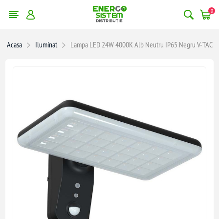
0
Acasa
Iluminat
Lampa LED 24W 4000K Alb Neutru IP65 Negru V-TAC