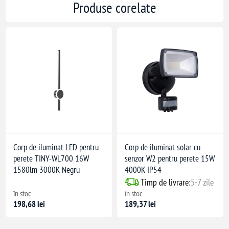
Produse corelate
Corp de iluminat LED pentru
Corp de iluminat solar cu
perete TINY-WL700 16W
senzor W2 pentru perete 15W
1580lm 3000K Negru
4000K IP54
Timp de livrare:
5-7 zile
în stoc
în stoc
198,68 lei
189,37 lei