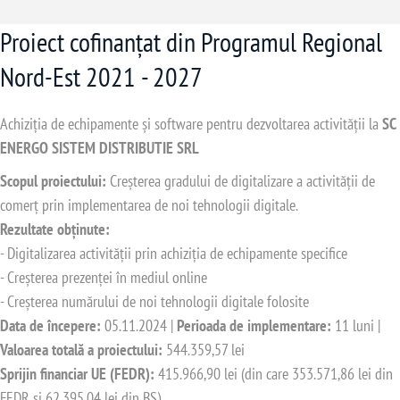
Proiect cofinanțat din Programul Regional
Nord-Est 2021 - 2027
Achiziția de echipamente și software pentru dezvoltarea activității la
SC
ENERGO SISTEM DISTRIBUTIE SRL
Scopul proiectului:
Creșterea gradului de digitalizare a activității de
comerț prin implementarea de noi tehnologii digitale.
Rezultate obținute:
- Digitalizarea activității prin achiziția de echipamente specifice
- Creșterea prezenței în mediul online
- Creșterea numărului de noi tehnologii digitale folosite
Data de începere:
05.11.2024 |
Perioada de implementare:
11 luni |
Valoarea totală a proiectului:
544.359,57 lei
Sprijin financiar UE (FEDR):
415.966,90 lei (din care 353.571,86 lei din
FEDR și 62.395,04 lei din BS)