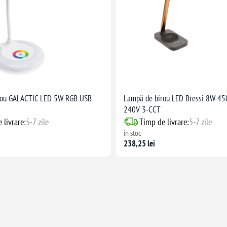
rou GALACTIC LED 5W RGB USB
Lampă de birou LED Bressi 8W 4
240V 3-CCT
 livrare:
5-7 zile
Timp de livrare:
5-7 zile
în stoc
238,25 lei