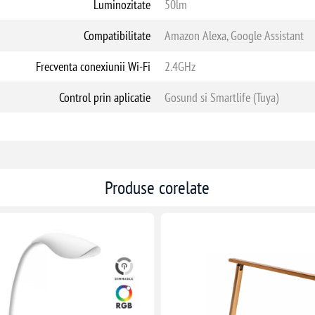
Luminozitate
50lm
Compatibilitate
Amazon Alexa, Google Assistant
Frecventa conexiunii Wi-Fi
2.4GHz
Control prin aplicatie
Gosund si Smartlife (Tuya)
Produse corelate