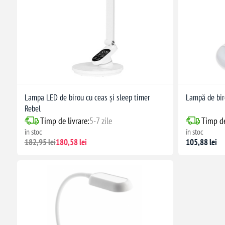
Lampa LED de birou cu ceas și sleep timer
Lampă de bi
Rebel
Timp de livrare:
5-7 zile
Timp de
în stoc
în stoc
182,95 lei
180,58 lei
105,88 lei