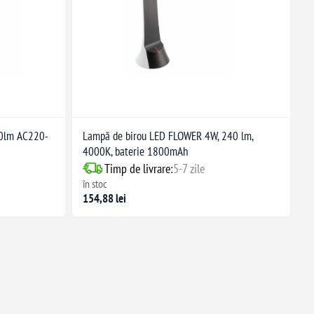
50lm AC220-
Lampă de birou LED FLOWER 4W, 240 lm,
4000K, baterie 1800mAh
Timp de livrare:
5-7 zile
în stoc
154,88 lei