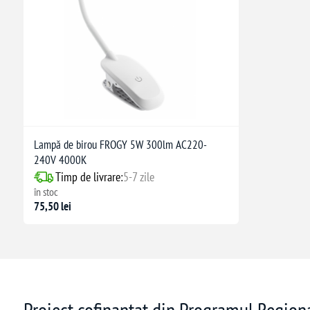
Lampă de birou FROGY 5W 300lm AC220-
240V 4000K
Timp de livrare:
5-7 zile
în stoc
75,50 lei
Proiect cofinanțat din Programul Regio