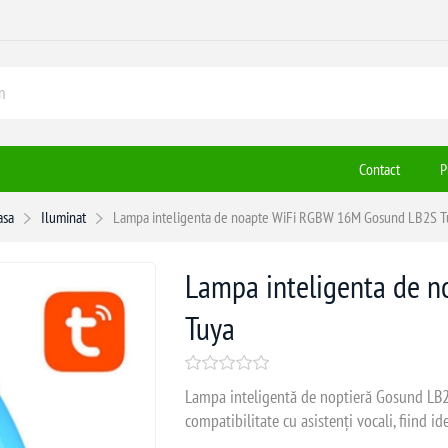
Contact
P
asa
Iluminat
Lampa inteligenta de noapte WiFi RGBW 16M Gosund LB2S T
Lampa inteligenta de 
Tuya
Lampa inteligentă de noptieră Gosund LB2S 
compatibilitate cu asistenți vocali, fiind i