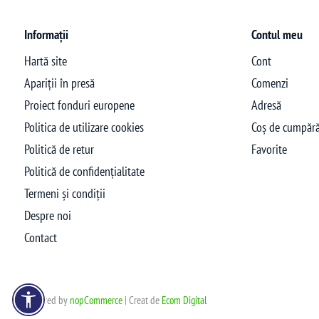
Informații
Contul meu
Hartă site
Cont
Apariții în presă
Comenzi
Proiect fonduri europene
Adresă
Politica de utilizare cookies
Coș de cumpără
Politică de retur
Favorite
Politică de confidențialitate
Termeni și condiții
Despre noi
Contact
Powered by
nopCommerce
| Creat de
Ecom Digital