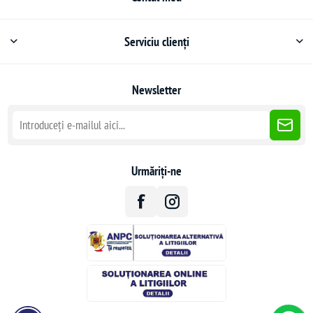
Serviciu clienți
Newsletter
Urmăriți-ne