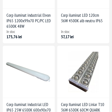
Corp iluminat industrial Elvon
Corp iluminat LED 120cm
IP65 1200x99x70 PC/PC LED
36W 4500K alb neutru IP65
6500K 48W
în stoc
în stoc
175,76 lei
57,17 lei
Corp iluminat industrial LED
Corp Iluminat LED Liniar T10
IP65 25W 6500K 600x90x70
36W 6500K 60CM QUARK