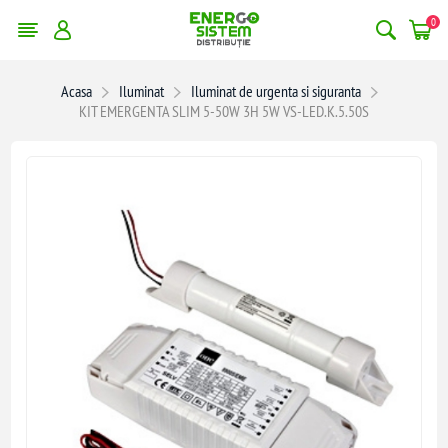
0
Acasa
Iluminat
Iluminat de urgenta si siguranta
KIT EMERGENTA SLIM 5-50W 3H 5W VS-LED.K.5.50S