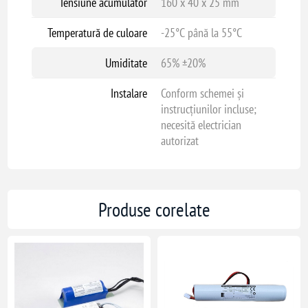
Tensiune acumulator
160 x 40 x 25 mm
Temperatură de culoare
-25°C până la 55°C
Umiditate
65% ±20%
Instalare
Conform schemei și
instrucțiunilor incluse;
necesită electrician
autorizat
Produse corelate