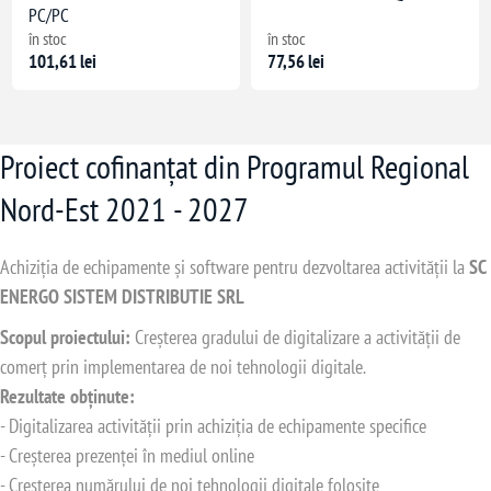
PC/PC
în stoc
în stoc
101,61 lei
77,56 lei
Proiect cofinanțat din Programul Regional
Nord-Est 2021 - 2027
Achiziția de echipamente și software pentru dezvoltarea activității la
SC
ENERGO SISTEM DISTRIBUTIE SRL
Scopul proiectului:
Creșterea gradului de digitalizare a activității de
comerț prin implementarea de noi tehnologii digitale.
Rezultate obținute:
- Digitalizarea activității prin achiziția de echipamente specifice
- Creșterea prezenței în mediul online
- Creșterea numărului de noi tehnologii digitale folosite