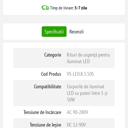
Timp de livrare:
5-7 zile
Specificatii
Recenzii
Categorie
Kituri de urgență pentru
iluminat LED
Cod Produs
VS-LED.K.5.50S
Compatibilitate
Corpurile de iluminat
LED cu puteri între 5 și
50W
Tensiune de încărcare
AC 90-280V
Tensiune de Ieșire
DC 12-90V