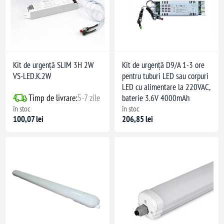
Kit de urgență SLIM 3H 2W
Kit de urgență D9/A 1-3 ore
VS-LED.K.2W
pentru tuburi LED sau corpuri
LED cu alimentare la 220VAC,
Timp de livrare:
5-7 zile
baterie 3.6V 4000mAh
în stoc
în stoc
100,07 lei
206,85 lei