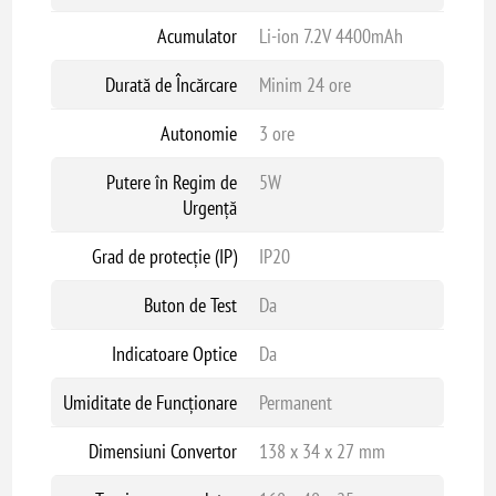
Acumulator
Li-ion 7.2V 4400mAh
Durată de Încărcare
Minim 24 ore
Autonomie
3 ore
Putere în Regim de
5W
Urgență
Grad de protecție (IP)
IP20
Buton de Test
Da
Indicatoare Optice
Da
Umiditate de Funcționare
Permanent
Dimensiuni Convertor
138 x 34 x 27 mm