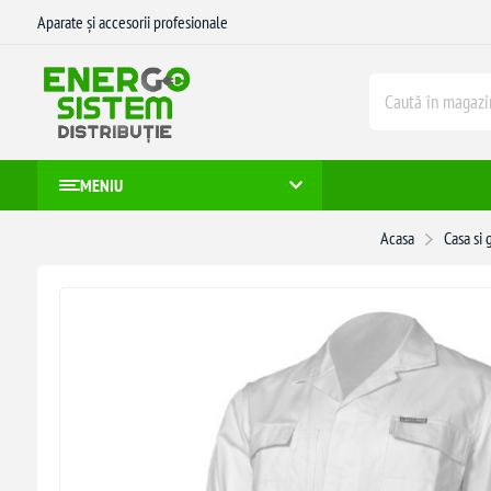
Aparate și accesorii profesionale
MENIU
Acasa
Casa si 