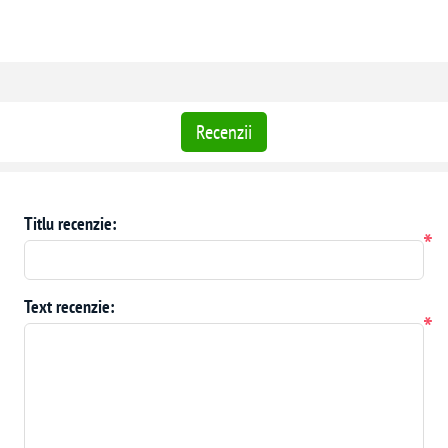
Recenzii
Titlu recenzie:
*
Text recenzie:
*