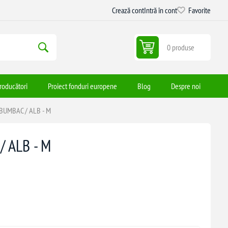
Crează cont
Intră în cont
Favorite
0 produse
roducători
Proiect fonduri europene
Blog
Despre noi
BUMBAC / ALB - M
 ALB - M