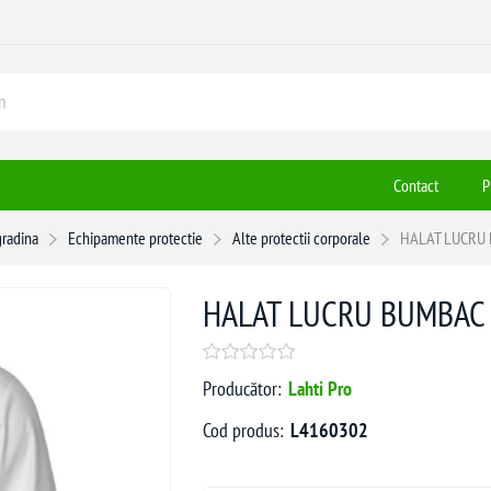
Contact
P
gradina
Echipamente protectie
Alte protectii corporale
HALAT LUCRU 
HALAT LUCRU BUMBAC /
Producător:
Lahti Pro
Cod produs:
L4160302