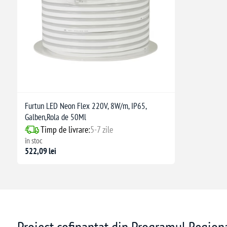
Furtun LED Neon Flex 220V, 8W/m, IP65,
Galben,Rola de 50Ml
Timp de livrare:
5-7 zile
în stoc
522,09 lei
Proiect cofinanțat din Programul Regio