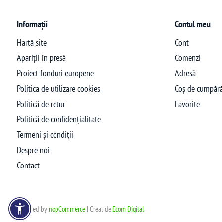
Informații
Contul meu
Hartă site
Cont
Apariții în presă
Comenzi
Proiect fonduri europene
Adresă
Politica de utilizare cookies
Coș de cumpără
Politică de retur
Favorite
Politică de confidențialitate
Termeni și condiții
Despre noi
Contact
Powered by
nopCommerce
| Creat de
Ecom Digital