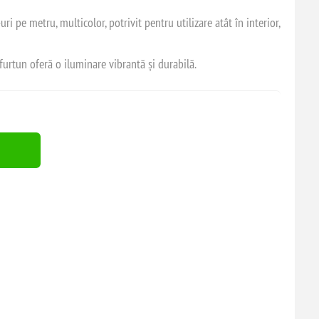
ri pe metru, multicolor, potrivit pentru utilizare atât în interior,
t furtun oferă o iluminare vibrantă și durabilă.