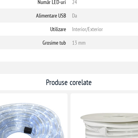
Număr LED-uri
24
Alimentare USB
Da
Utilizare
Interior/Exterior
Grosime tub
13 mm
Produse corelate