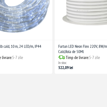
lb cald, 10 m, 24 LED/m, IP44
Furtun LED Neon Flex 220V, 8W/m,
Cald,Rola de 50Ml
 livrare:
5-7 zile
Timp de livrare:
5-7 zile
în stoc
522,09 lei