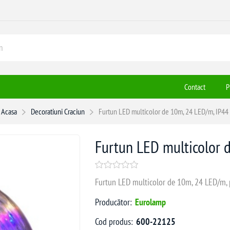
Contact
P
Acasa
Decoratiuni Craciun
Furtun LED multicolor de 10m, 24 LED/m, IP44
Furtun LED multicolor 
Furtun LED multicolor de 10m, 24 LED/m, pe
Producător:
Eurolamp
Cod produs:
600-22125