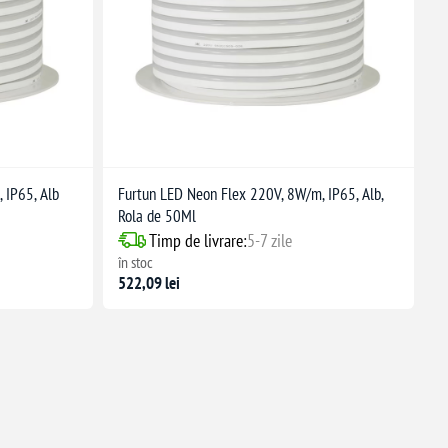
 IP65, Alb
Furtun LED Neon Flex 220V, 8W/m, IP65, Alb,
Rola de 50Ml
Timp de livrare:
5-7 zile
în stoc
522,09 lei