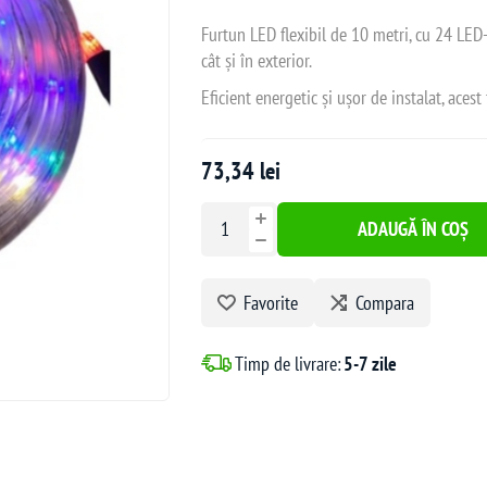
Furtun LED flexibil de 10 metri, cu 24 LED-u
cât și în exterior.
Eficient energetic și ușor de instalat, aces
73,34 lei
ADAUGĂ ÎN COȘ
Favorite
Compara
Timp de livrare:
5-7 zile