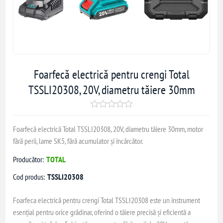
Foarfecă electrică pentru crengi Total
TSSLI20308, 20V, diametru tăiere 30mm
Foarfecă electrică Total TSSLI20308, 20V, diametru tăiere 30mm, motor
fără perii, lame SK5, fără acumulator și încărcător.
Producător:
TOTAL
Cod produs:
TSSLI20308
Foarfeca electrică pentru crengi Total TSSLI20308 este un instrument
esențial pentru orice grădinar, oferind o tăiere precisă și eficientă a