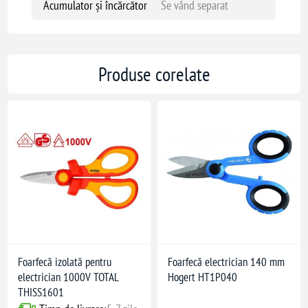
Acumulator și încărcător
Se vând separat
Produse corelate
Foarfecă izolată pentru
Foarfecă electrician 140 mm
electrician 1000V TOTAL
Hogert HT1P040
THISS1601