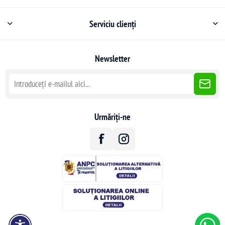
Serviciu clienți
Newsletter
Urmăriți-ne