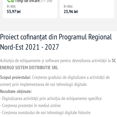
Timp de livrare:
5-7 zile
în stoc
în stoc
53,97 lei
23,96 lei
Proiect cofinanțat din Programul Regional
Nord-Est 2021 - 2027
Achiziția de echipamente și software pentru dezvoltarea activității la
SC
ENERGO SISTEM DISTRIBUTIE SRL
Scopul proiectului:
Creșterea gradului de digitalizare a activității de
comerț prin implementarea de noi tehnologii digitale.
Rezultate obținute:
- Digitalizarea activității prin achiziția de echipamente specifice
- Creșterea prezenței în mediul online
- Creșterea numărului de noi tehnologii digitale folosite