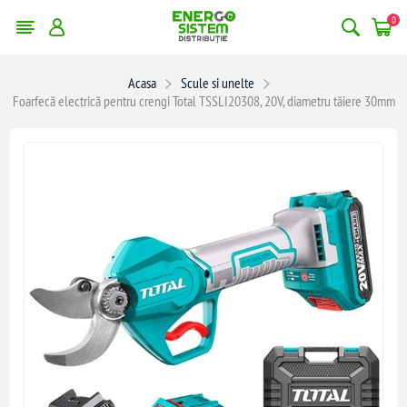
0
Acasa
Scule si unelte
Foarfecă electrică pentru crengi Total TSSLI20308, 20V, diametru tăiere 30mm