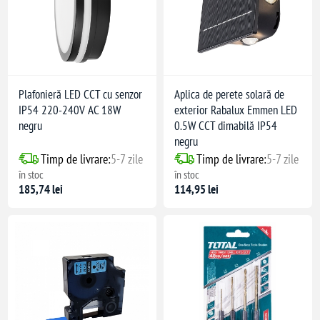
Plafonieră LED CCT cu senzor
Aplica de perete solară de
IP54 220-240V AC 18W
exterior Rabalux Emmen LED
negru
0.5W CCT dimabilă IP54
negru
Timp de livrare:
5-7 zile
Timp de livrare:
5-7 zile
în stoc
în stoc
185,74 lei
114,95 lei