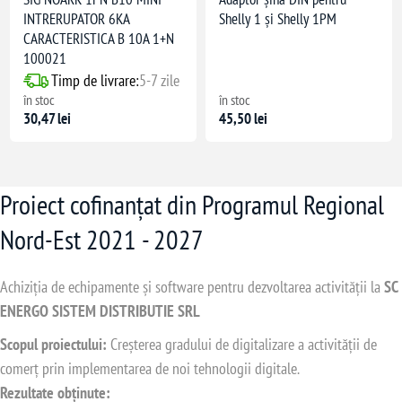
INTRERUPATOR 6KA
Shelly 1 și Shelly 1PM
CARACTERISTICA B 10A 1+N
100021
Timp de livrare:
5-7 zile
în stoc
în stoc
30,47 lei
45,50 lei
Proiect cofinanțat din Programul Regional
Nord-Est 2021 - 2027
Achiziția de echipamente și software pentru dezvoltarea activității la
SC
ENERGO SISTEM DISTRIBUTIE SRL
Scopul proiectului:
Creșterea gradului de digitalizare a activității de
comerț prin implementarea de noi tehnologii digitale.
Rezultate obținute: