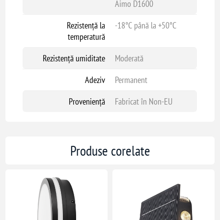
Aimo D1600
Rezistență la
-18°C până la +50°C
temperatură
Rezistență umiditate
Moderată
Adeziv
Permanent
Proveniență
Fabricat în Non-EU
Produse corelate