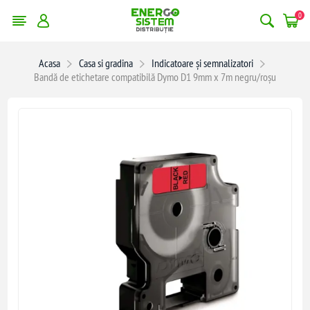
0
Acasa
Casa si gradina
Indicatoare și semnalizatori
Bandă de etichetare compatibilă Dymo D1 9mm x 7m negru/roșu