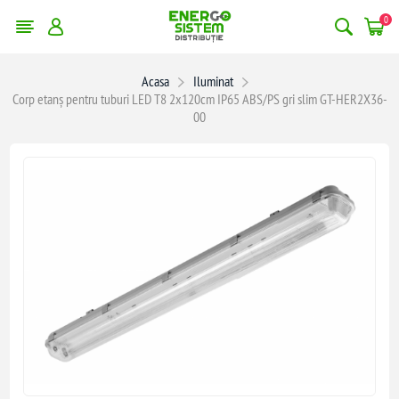
0
Acasa
Iluminat
Corp etanș pentru tuburi LED T8 2x120cm IP65 ABS/PS gri slim GT-HER2X36-
00