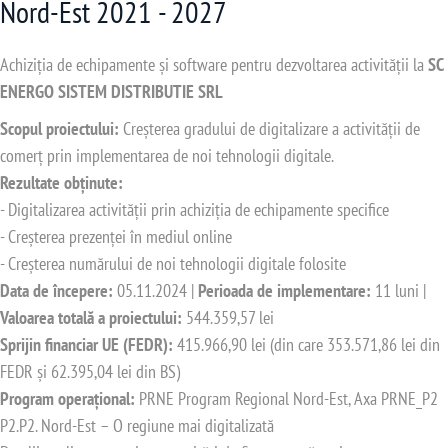
Nord-Est 2021 - 2027
Achiziția de echipamente și software pentru dezvoltarea activității la
SC
ENERGO SISTEM DISTRIBUTIE SRL
Scopul proiectului:
Creșterea gradului de digitalizare a activității de
comerț prin implementarea de noi tehnologii digitale.
Rezultate obținute:
- Digitalizarea activității prin achiziția de echipamente specifice
- Creșterea prezenței în mediul online
- Creșterea numărului de noi tehnologii digitale folosite
Data de începere:
05.11.2024 |
Perioada de implementare:
11 luni |
Valoarea totală a proiectului:
544.359,57 lei
Sprijin financiar UE (FEDR):
415.966,90 lei (din care 353.571,86 lei din
FEDR și 62.395,04 lei din BS)
Program operațional:
PRNE Program Regional Nord-Est, Axa PRNE_P2
P2.P2. Nord-Est – O regiune mai digitalizată