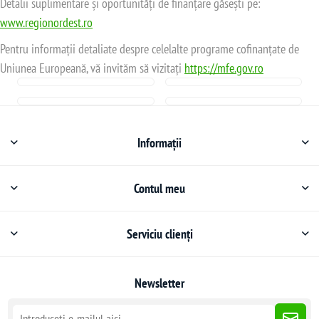
Detalii suplimentare și oportunități de finanțare găsești pe:
www.regionordest.ro
Pentru informații detaliate despre celelalte programe cofinanțate de
Uniunea Europeană, vă invităm să vizitați
https://mfe.gov.ro
Informații
Contul meu
Serviciu clienți
Newsletter