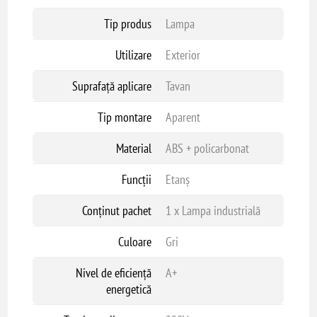
Tip produs
Lampa
Utilizare
Exterior
Suprafață aplicare
Tavan
Tip montare
Aparent
Material
ABS + policarbonat
Funcții
Etanș
Conținut pachet
1 x Lampa industrială
Culoare
Gri
Nivel de eficiență
A+
energetică