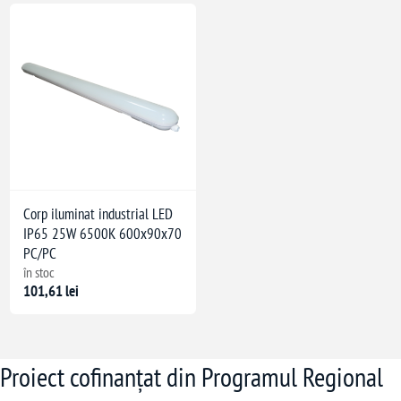
Corp iluminat industrial LED
IP65 25W 6500K 600x90x70
PC/PC
în stoc
101,61 lei
Proiect cofinanțat din Programul Regional