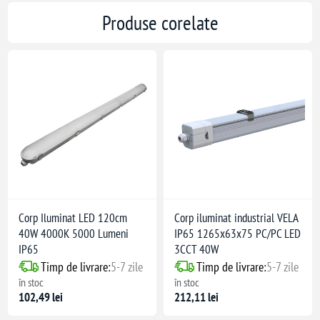
Produse corelate
Corp Iluminat LED 120cm
Corp iluminat industrial VELA
40W 4000K 5000 Lumeni
IP65 1265x63x75 PC/PC LED
IP65
3CCT 40W
Timp de livrare:
5-7 zile
Timp de livrare:
5-7 zile
în stoc
în stoc
102,49 lei
212,11 lei