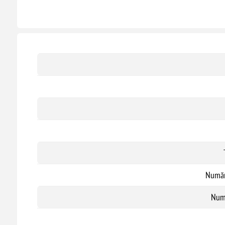
Număr
Numă