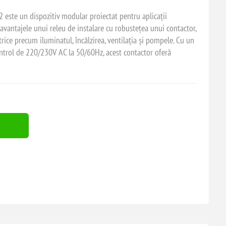
este un dispozitiv modular proiectat pentru aplicații
 avantajele unui releu de instalare cu robustețea unui contactor,
ctrice precum iluminatul, încălzirea, ventilația și pompele. Cu un
ntrol de 220/230V AC la 50/60Hz, acest contactor oferă