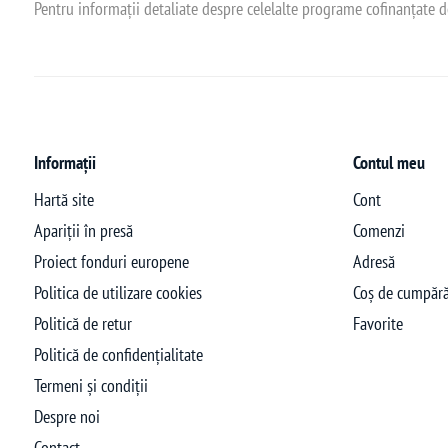
Pentru informații detaliate despre celelalte programe cofinanțate 
Informații
Contul meu
Hartă site
Cont
Apariții în presă
Comenzi
Proiect fonduri europene
Adresă
Politica de utilizare cookies
Coș de cumpără
Politică de retur
Favorite
Politică de confidențialitate
Termeni și condiții
Despre noi
Contact