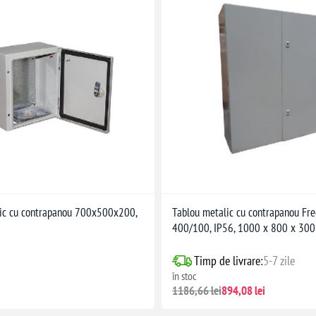
ic cu contrapanou 700x500x200,
Tablou metalic cu contrapanou Fre
400/100, IP56, 1000 x 800 x 30
Timp de livrare:
5-7 zile
în stoc
1186,66 lei
894,08 lei