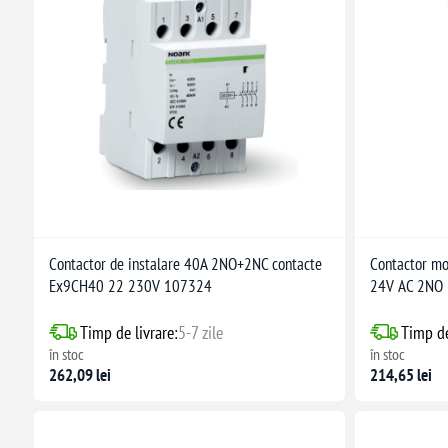
Contactor de instalare 40A 2NO+2NC contacte
Contactor m
Ex9CH40 22 230V 107324
24V AC 2NO
Timp de livrare:
5-7 zile
Timp de
în stoc
în stoc
262,09 lei
214,65 lei