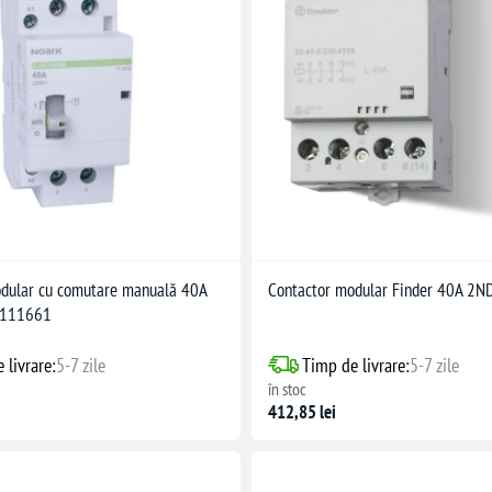
odular cu comutare manuală 40A
Contactor modular Finder 40A 2
 111661
 livrare:
5-7 zile
Timp de livrare:
5-7 zile
în stoc
412,85 lei