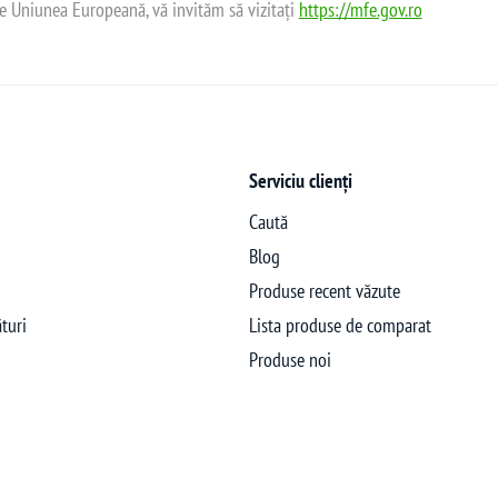
de Uniunea Europeană, vă invităm să vizitați
https://mfe.gov.ro
Serviciu clienți
Caută
Blog
Produse recent văzute
turi
Lista produse de comparat
Produse noi