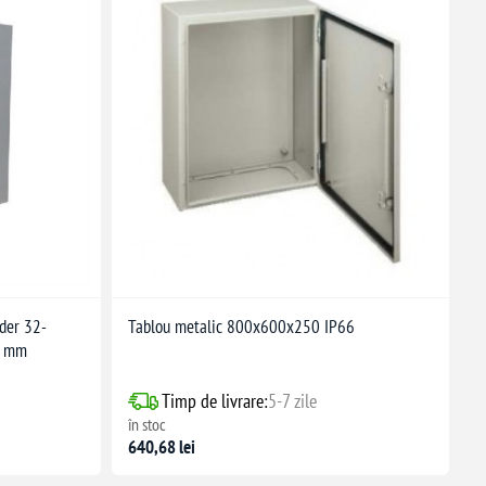
der 32-
Tablou metalic 800x600x250 IP66
0 mm
Timp de livrare:
5-7 zile
în stoc
640,68 lei