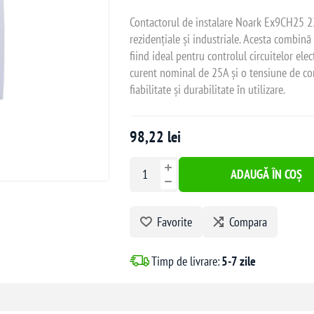
Contactorul de instalare Noark Ex9CH25 22 
rezidențiale și industriale. Acesta combină
fiind ideal pentru controlul circuitelor ele
curent nominal de 25A și o tensiune de co
fiabilitate și durabilitate în utilizare.
98,22 lei
ADAUGĂ ÎN COȘ
Favorite
Compara
Timp de livrare:
5-7 zile