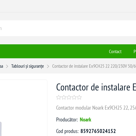
Contact
P
sa
Tablouri și siguranțe
Contactor de instalare Ex9CH25 22 220/230V 50/
Contactor de instalar
Contactor modular Noark Ex9CH25 22, 25
Producător:
Noark
Cod produs:
8592765024152