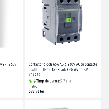
ND+2NI 230V
Contactor 3-poli 65A AC-3 230V AC cu contacte
auxiliare 1NC+1NO Noark Ex9C65 11 3P
101272
Timp de livrare:
5-7 zile
în stoc
398,96 lei