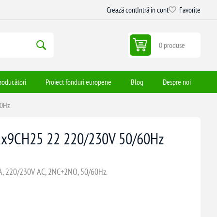
Crează cont
Intră în cont
Favorite
0 produse
roducători
Proiect fonduri europene
Blog
Despre noi
60Hz
e Ex9CH25 22 220/230V 50/60Hz
A, 220/230V AC, 2NC+2NO, 50/60Hz.