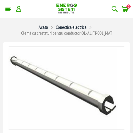
0
Acasa
Conectica electrica
Clemă cu crestături pentru conductor OL‑AL FT‑001_MAT