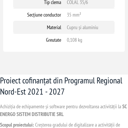
Tip clema
COLAL 35/6
Secțiune conductor
35 mm²
Material
Cupru și aluminiu
Greutate
0,108 kg
Proiect cofinanțat din Programul Regional
Nord-Est 2021 - 2027
Achiziția de echipamente și software pentru dezvoltarea activității la
SC
ENERGO SISTEM DISTRIBUTIE SRL
Scopul proiectului:
Creșterea gradului de digitalizare a activității de