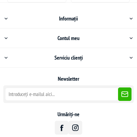
Informații
Contul meu
Serviciu clienți
Newsletter
Urmăriți-ne