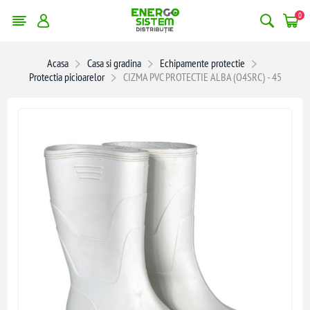
0
Acasa
Casa si gradina
Echipamente protectie
Protectia picioarelor
CIZMA PVC PROTECTIE ALBA (O4SRC) - 45