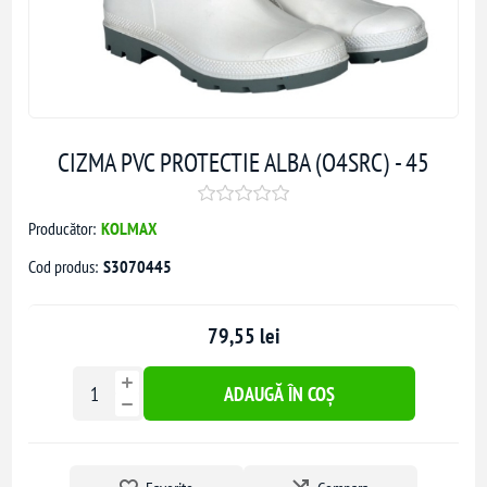
CIZMA PVC PROTECTIE ALBA (O4SRC) - 45
Producător:
KOLMAX
Cod produs:
S3070445
79,55 lei
ADAUGĂ ÎN COȘ