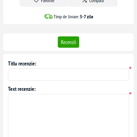
Favorite
Compara
Timp de livrare:
5-7 zile
Recenzii
Titlu recenzie:
*
Text recenzie:
*