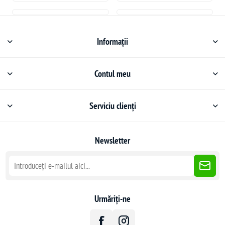
Informații
Contul meu
Serviciu clienți
Newsletter
Urmăriți-ne