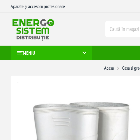
Aparate și accesorii profesionale
MENIU
Acasa
Casa si gr