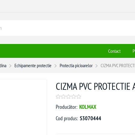
Contact
P
adina
Echipamente protectie
Protectia picioarelor
CIZMA PVC PROTECTI
CIZMA PVC PROTECTIE A
Producător:
KOLMAX
Cod produs:
S3070444