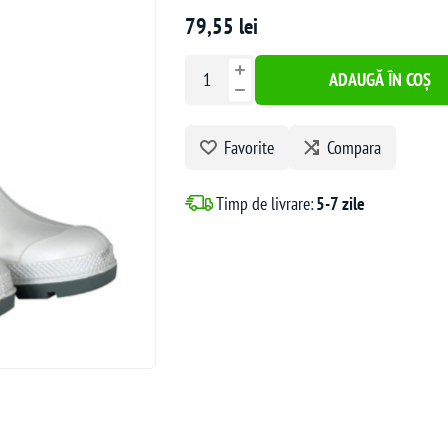
79,55 lei
ADAUGĂ ÎN COȘ
Favorite
Compara
Timp de livrare:
5-7 zile