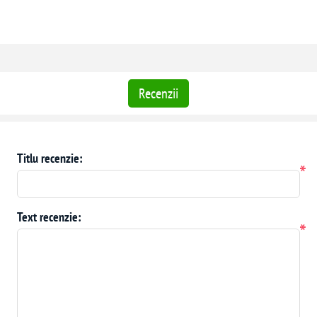
Recenzii
Titlu recenzie:
*
Text recenzie:
*