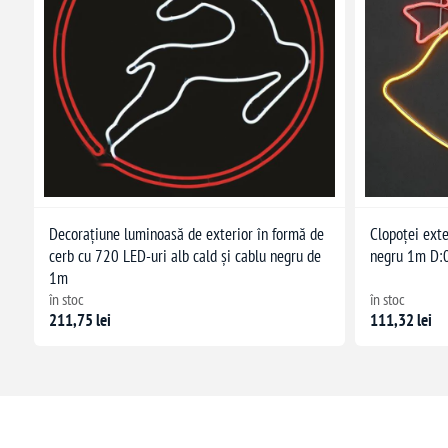
Decorațiune luminoasă de exterior în formă de
Clopoței ext
cerb cu 720 LED-uri alb cald și cablu negru de
negru 1m D:
1m
în stoc
în stoc
211,75 lei
111,32 lei