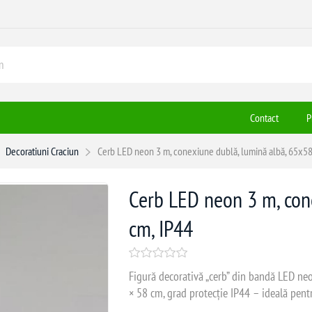
Contact
P
Decoratiuni Craciun
Cerb LED neon 3 m, conexiune dublă, lumină albă, 65x58
Cerb LED neon 3 m, con
cm, IP44
Figură decorativă „cerb” din bandă LED ne
× 58 cm, grad protecție IP44 – ideală pentr