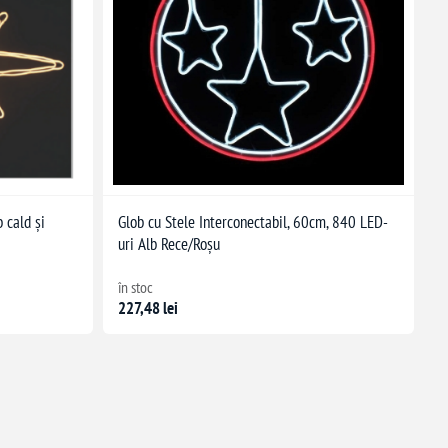
 cald și
Glob cu Stele Interconectabil, 60cm, 840 LED-
uri Alb Rece/Roșu
în stoc
227,48 lei