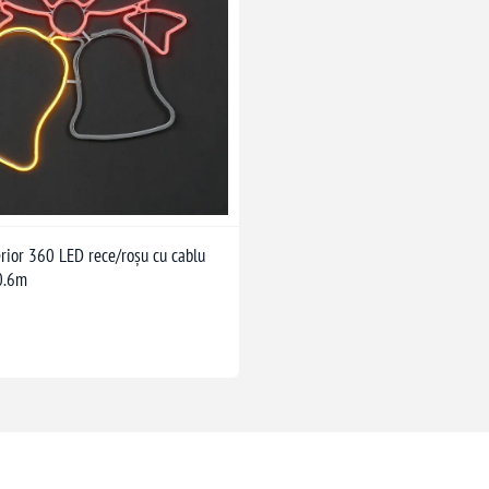
erior 360 LED rece/roșu cu cablu
0.6m