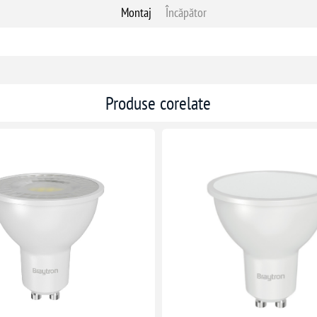
Montaj
Încăpător
Produse corelate