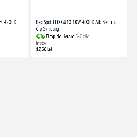
LM 4200K
Bec Spot LED GU10 10W 4000K Alb Neutru,
Cip Samsung
Timp de livrare:
5-7 zile
în stoc
17,30 lei