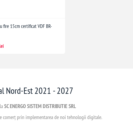
u fire 15cm certificat VDF BR-
lei
nal Nord-Est 2021 - 2027
 la
SC ENERGO SISTEM DISTRIBUTIE SRL
 de comerț prin implementarea de noi tehnologii digitale.