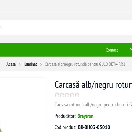
Contact
P
Acasa
Iluminat
Carcasă alb/negru rotundă pentru GU10 BETA-RR1
Carcasă alb/negru rot
Carcasă rotundă alb/negru pentru becuri
Producător:
Braytron
Cod produs:
BR-BH03-05010