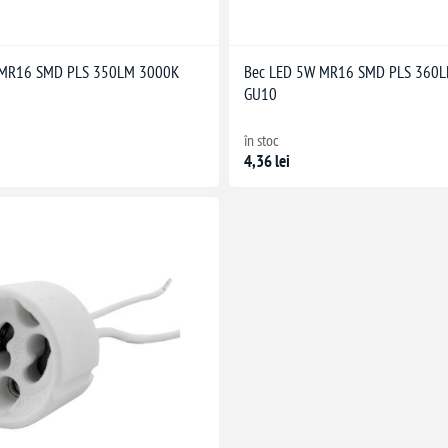
 MR16 SMD PLS 350LM 3000K
Bec LED 5W MR16 SMD PLS 360
GU10
în stoc
4,36 lei