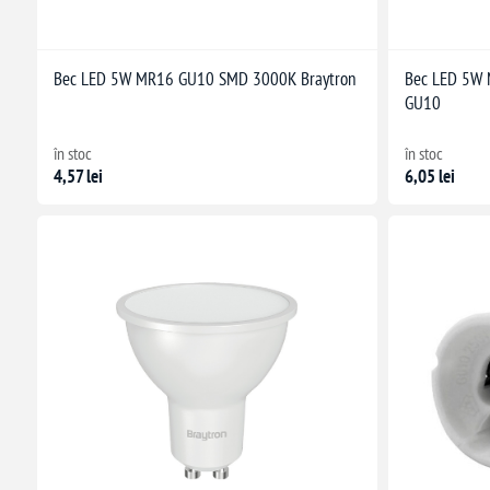
Bec LED 5W MR16 GU10 SMD 3000K Braytron
Bec LED 5W
GU10
în stoc
în stoc
4,57 lei
6,05 lei