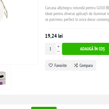
Carcasa alb/negru rotundă pentru GU10 BE
ideal pentru diverse aplicații de iluminat 
se potrivesc perfect în orice decor contem
19,24 lei
ADAUGĂ ÎN COȘ
Favorite
Compara