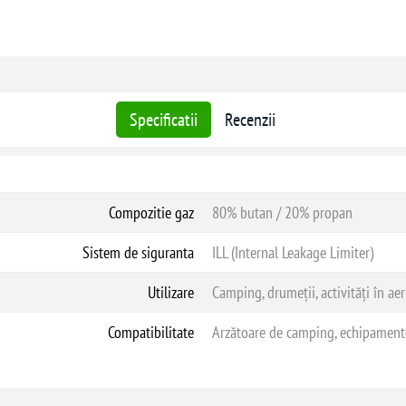
Specificatii
Recenzii
Compozitie gaz
80% butan / 20% propan
Sistem de siguranta
ILL (Internal Leakage Limiter)
Utilizare
Camping, drumeții, activități în aer
Compatibilitate
Arzătoare de camping, echipamente