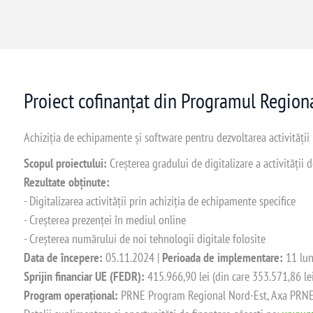
Proiect cofinanțat din Programul Regio
Achiziția de echipamente și software pentru dezvoltarea activității
Scopul proiectului:
Creșterea gradului de digitalizare a activității
Rezultate obținute:
- Digitalizarea activității prin achiziția de echipamente specifice
- Creșterea prezenței în mediul online
- Creșterea numărului de noi tehnologii digitale folosite
Data de începere:
05.11.2024 |
Perioada de implementare:
11 lun
Sprijin financiar UE (FEDR):
415.966,90 lei (din care 353.571,86 le
Program operațional:
PRNE Program Regional Nord-Est, Axa PRNE_P