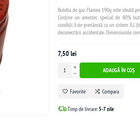
Butelia de gaz Flamex 190g este ideală pentr
Conține un amestec special de 80% but
condiții. Este prevăzută cu un sistem ILL (I
deconectării accidentale. Dimensiunile comp
7,50 lei
ADAUGĂ ÎN COȘ
Favorite
Compara
Timp de livrare:
5-7 zile