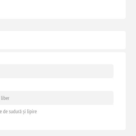
 liber
 de sudură și lipire