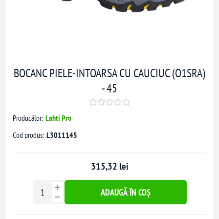
BOCANC PIELE-INTOARSA CU CAUCIUC (O1SRA)
- 45
Producător:
Lahti Pro
Cod produs:
L3011145
315,32 lei
ADAUGĂ ÎN COȘ