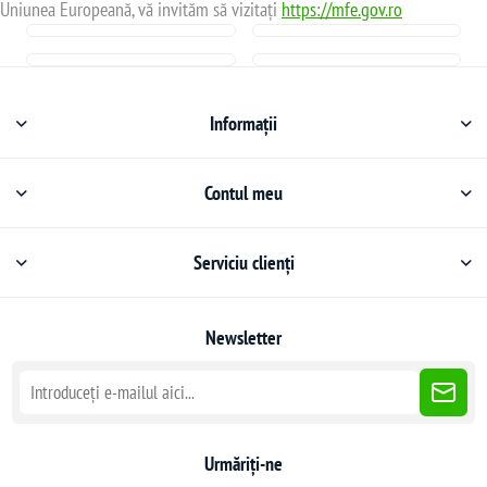
Uniunea Europeană, vă invităm să vizitați
https://mfe.gov.ro
Informații
Contul meu
Serviciu clienți
Newsletter
Urmăriți-ne