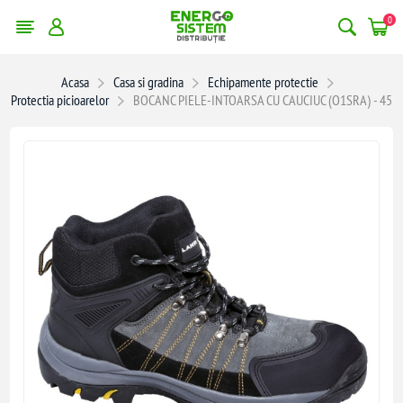
0
Acasa
Casa si gradina
Echipamente protectie
Protectia picioarelor
BOCANC PIELE-INTOARSA CU CAUCIUC (O1SRA) - 45