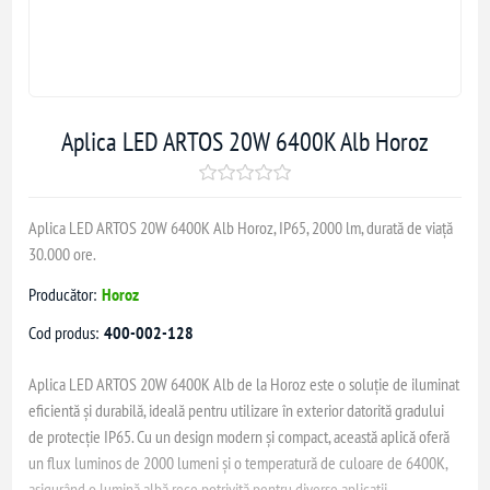
Aplica LED ARTOS 20W 6400K Alb Horoz
Aplica LED ARTOS 20W 6400K Alb Horoz, IP65, 2000 lm, durată de viață
30.000 ore.
Producător:
Horoz
Cod produs:
400-002-128
Aplica LED ARTOS 20W 6400K Alb de la Horoz este o soluție de iluminat
eficientă și durabilă, ideală pentru utilizare în exterior datorită gradului
de protecție IP65. Cu un design modern și compact, această aplică oferă
un flux luminos de 2000 lumeni și o temperatură de culoare de 6400K,
asigurând o lumină albă rece potrivită pentru diverse aplicații.