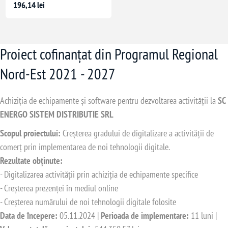
196,14 lei
Proiect cofinanțat din Programul Regional
Nord-Est 2021 - 2027
Achiziția de echipamente și software pentru dezvoltarea activității la
SC
ENERGO SISTEM DISTRIBUTIE SRL
Scopul proiectului:
Creșterea gradului de digitalizare a activității de
comerț prin implementarea de noi tehnologii digitale.
Rezultate obținute:
- Digitalizarea activității prin achiziția de echipamente specifice
- Creșterea prezenței în mediul online
- Creșterea numărului de noi tehnologii digitale folosite
Data de începere:
05.11.2024 |
Perioada de implementare:
11 luni |