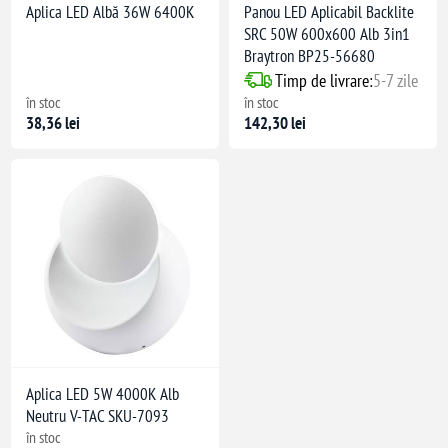
Aplica LED Albă 36W 6400K
Panou LED Aplicabil Backlite
SRC 50W 600x600 Alb 3in1
Braytron BP25-56680
Timp de livrare:
5-7 zile
în stoc
în stoc
38,36 lei
142,30 lei
Aplica LED 5W 4000K Alb
Neutru V-TAC SKU-7093
în stoc