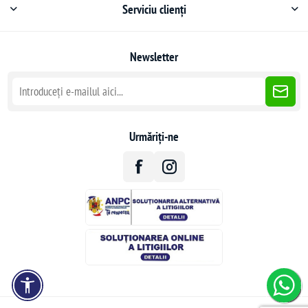
Serviciu clienți
Newsletter
Urmăriți-ne