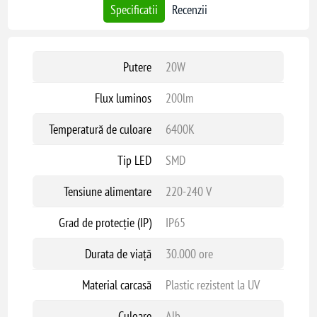
Specificatii
Recenzii
Putere
20W
Flux luminos
200lm
Temperatură de culoare
6400K
Tip LED
SMD
Tensiune alimentare
220-240 V
Grad de protecție (IP)
IP65
Durata de viață
30.000 ore
Material carcasă
Plastic rezistent la UV
Culoare
Alb