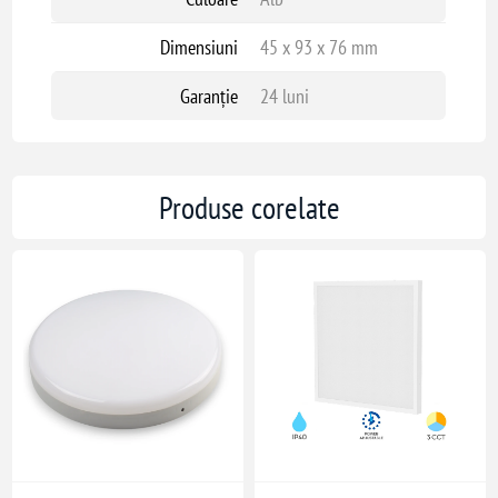
Dimensiuni
45 x 93 x 76 mm
Garanție
24 luni
Produse corelate