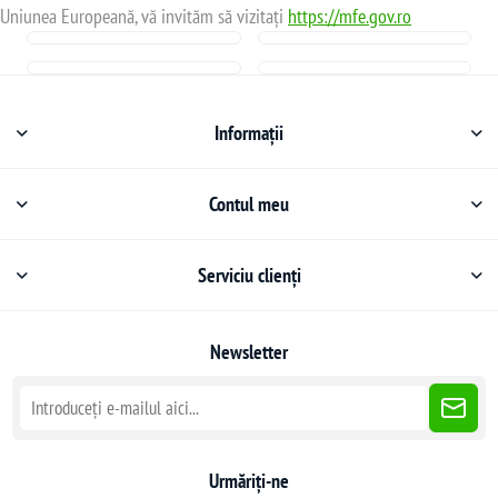
Uniunea Europeană, vă invităm să vizitați
https://mfe.gov.ro
Informații
Contul meu
Serviciu clienți
Newsletter
Urmăriți-ne