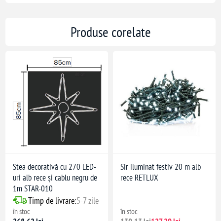
Produse corelate
Stea decorativă cu 270 LED-
Sir iluminat festiv 20 m alb
uri alb rece și cablu negru de
rece RETLUX
1m STAR-010
Timp de livrare:
5-7 zile
în stoc
în stoc