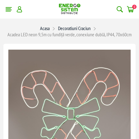
0
Acasa
Decoratiuni Craciun
Acadea LED neon 9,5m cu fundiță verde, conexiune dublă, IP44, 70x60cm