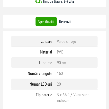
Timp de livrare:
5-7 zile
Specificatii
Recenzii
Culoare
Verde și roșu
Material
PVC
Lungime
90 cm
Număr crenguțe
160
Număr LED-uri
20
Tip baterie
3 x AA 1,5 V (nu sunt
incluse)