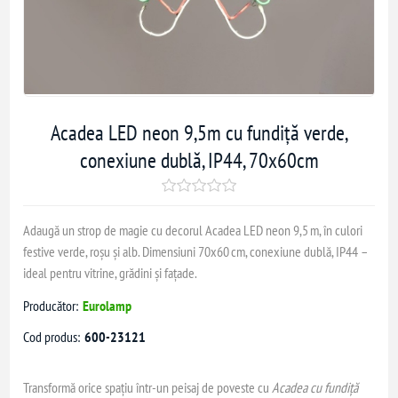
Acadea LED neon 9,5m cu fundiță verde,
conexiune dublă, IP44, 70x60cm
Adaugă un strop de magie cu decorul Acadea LED neon 9,5 m, în culori
festive verde, roșu și alb. Dimensiuni 70x60 cm, conexiune dublă, IP44 –
ideal pentru vitrine, grădini și fațade.
Producător:
Eurolamp
Cod produs:
600-23121
Transformă orice spațiu într-un peisaj de poveste cu
Acadea cu fundiță