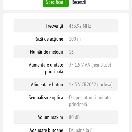
Specificatii
Recenzii
Frecvență
433,92 MHz
Rază de acțiune
100 m
Număr de melodii
16
Alimentare unitate
3× 1,5 V AA (neincluse)
principală
Alimentare buton
1× 3 V CR2032 (inclusă)
Semnalizare optică
Da, pe buton și unitatea
principală
Volum maxim
80 dB
Adăugare butoane
Da, până la 8