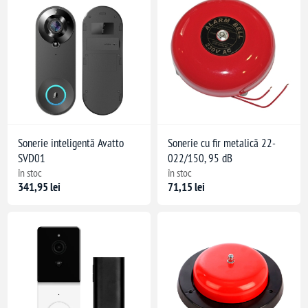
Sonerie inteligentă Avatto
Sonerie cu fir metalică 22-
SVD01
022/150, 95 dB
în stoc
în stoc
341,95 lei
71,15 lei