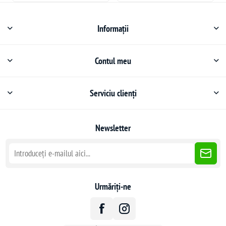
Informații
Contul meu
Serviciu clienți
Newsletter
Urmăriți-ne