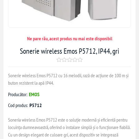
Ne pare rău, acest produs nu mai este disponibil
Sonerie wireless Emos P5712, IP44, gri
Sonerie wireless Emos P5712 cu 16 melodii, rază de acțiune de 100 m și
buton rezistent la apă IP44.
Producător:
EMOS
Cod produs:
P5712
Soneria wireless Emos P5712 este o soluție modernă și eficientă pentru
locuința dumneavoastră, oferind o instalare simplă și o funcționare fiabilă.
Cu un design elegant de culoare gri, acest dispozitiv se integrează