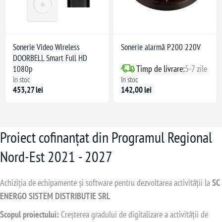
Sonerie Video Wireless
Sonerie alarmă P200 220V
DOORBELL Smart Full HD
Timp de livrare:
5-7 zile
1080p
în stoc
în stoc
453,27 lei
142,00 lei
Proiect cofinanțat din Programul Regional
Nord-Est 2021 - 2027
Achiziția de echipamente și software pentru dezvoltarea activității la
SC
ENERGO SISTEM DISTRIBUTIE SRL
Scopul proiectului:
Creșterea gradului de digitalizare a activității de