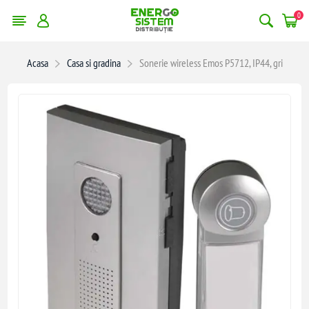
0
Acasa
Casa si gradina
Sonerie wireless Emos P5712, IP44, gri